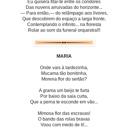
Eu quisera fitar-te entre os condores
Das nuvens arruivadas do horizonte...
— Para então,— do relâmpago aos livores,
Que descobrem do espaço a larga fronte,
Contemplando o infinito... na floresta
Rolar ao som da funeral orquestra!!!
MARIA
Onde vais à tardezinha,
Mucama tão bonitinha,
Morena flor do sertão?
A grama um beijo te furta
Por baixo da saia curta,
Que a perna te esconde em vão...
Mimosa flor das escravas!
O bando das rolas bravas
Voou com medo de ti!...