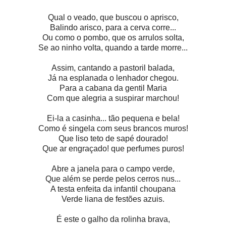
Qual o veado, que buscou o aprisco,
Balindo arisco, para a cerva corre...
Ou como o pombo, que os arrulos solta,
Se ao ninho volta, quando a tarde morre...
Assim, cantando a pastoril balada,
Já na esplanada o lenhador chegou.
Para a cabana da gentil Maria
Com que alegria a suspirar marchou!
Ei-la a casinha... tão pequena e bela!
Como é singela com seus brancos muros!
Que liso teto de sapé dourado!
Que ar engraçado! que perfumes puros!
Abre a janela para o campo verde,
Que além se perde pelos cerros nus...
A testa enfeita da infantil choupana
Verde liana de festões azuis.
É este o galho da rolinha brava,