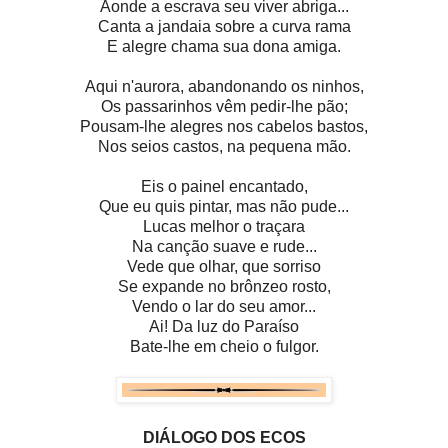
Aonde a escrava seu viver abriga...
Canta a jandaia sobre a curva rama
E alegre chama sua dona amiga.
Aqui n'aurora, abandonando os ninhos,
Os passarinhos vêm pedir-lhe pão;
Pousam-lhe alegres nos cabelos bastos,
Nos seios castos, na pequena mão.
Eis o painel encantado,
Que eu quis pintar, mas não pude...
Lucas melhor o traçara
Na canção suave e rude...
Vede que olhar, que sorriso
Se expande no brônzeo rosto,
Vendo o lar do seu amor...
Ai! Da luz do Paraíso
Bate-lhe em cheio o fulgor.
DIÁLOGO DOS ECOS