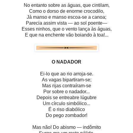
No entanto sobre as águas, que cintilam,
Como o dorso de enorme crocodilo,
Já manso e manso escoa-se a canoa;
Parecia assim vista — ao sol poente—
Esses ninhos, que o vento lança às águas,
E que na enchente vão boiando à toa!...
O NADADOR
Ei-lo que ao rio arroja-se.
As vagas bipartiram-se;
Mas rijas contraíram-se
Por sobre o nadador...
Depois se entreabre lúgubre
Um círculo simbólico...
É o riso diabólico
Do pego zombador!
Mas não! Do abismo — indômito