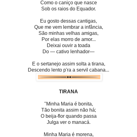
Como o caniço que nasce
Sob os raios do Equador.
Eu gosto dessas cantigas,
Que me vem lembrar a infância,
São minhas velhas amigas,
Por elas morro de amor...
Deixai ouvir a toada
Do — cativo lenhador—
E o sertanejo assim solta a tirana,
Descendo lento p'ra a servil cabana...
TIRANA
"Minha Maria é bonita,
Tão bonita assim não há;
O beija-flor quando passa
Julga ver o manacá.
Minha Maria é morena,