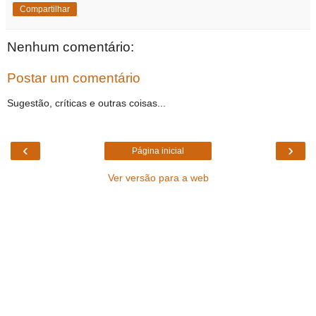
Compartilhar
Nenhum comentário:
Postar um comentário
Sugestão, críticas e outras coisas...
‹
›
Página inicial
Ver versão para a web