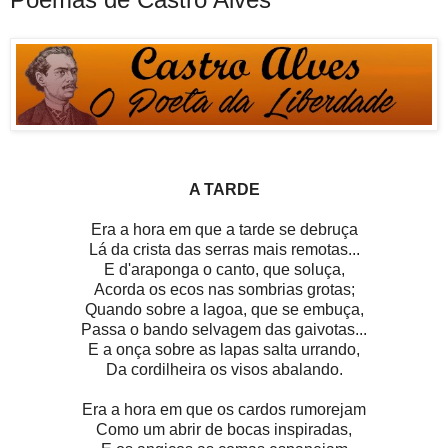
A TARDE
Era a hora em que a tarde se debruça
Lá da crista das serras mais remotas...
E d'araponga o canto, que soluça,
Acorda os ecos nas sombrias grotas;
Quando sobre a lagoa, que se embuça,
Passa o bando selvagem das gaivotas...
E a onça sobre as lapas salta urrando,
Da cordilheira os visos abalando.
Era a hora em que os cardos rumorejam
Como um abrir de bocas inspiradas,