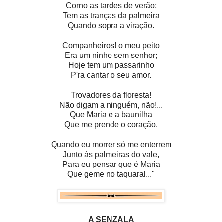
Corno as tardes de verão;
Tem as tranças da palmeira
Quando sopra a viração.
Companheiros! o meu peito
Era um ninho sem senhor;
Hoje tem um passarinho
P'ra cantar o seu amor.
Trovadores da floresta!
Não digam a ninguém, não!...
Que Maria é a baunilha
Que me prende o coração.
Quando eu morrer só me enterrem
Junto às palmeiras do vale,
Para eu pensar que é Maria
Que geme no taquaral..."
A SENZALA