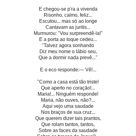
E chegou-se p'ra a vivenda
Risonho, calmo, feliz...
Escutou... mas só ao longe
Cantavam as juritis...
Murmurou: "Vou surpreendê-la!"
E a porta ao toque cedeu...
"Talvez agora sonhando
Diz meu nome o lábio seu,
Que a dormir nada prevê..."
E o eco responde:— Vê!...
"Como a casa está tão triste!
Que aperto no coração!...
Maria!... Ninguém responde!
Maria, não ouves, não?...
Aqui vejo uma saudade
Nos braços de sua cruz...
Que querem dizer tais prantos,
Que rolam tantos, tantos,
Sobre as faces da saudade