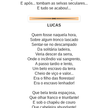
E após... tombam as selvas seculares...
E tudo se acabou!...
LUCAS
Quem fosse naquela hora,
Sobre algum tronco lascado
Sentar-se no descampado
Da solitária ladeira,
Veria descer da serra,
Onde o incêndio vai sangrento,
A passo tardio e lento,
Um belo escravo da terra
Cheio de viço e valor...
Era o filho das florestas!
Era o escravo lenhador!
Que bela testa espaçosa,
Que olhar franco e triunfante!
E sob o chapéu de couro
Que cabeleira abundante!