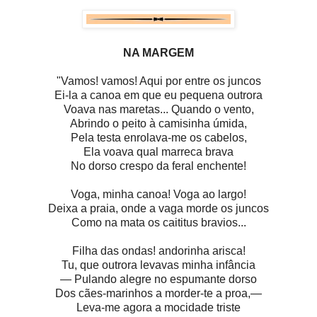
NA MARGEM
"Vamos! vamos! Aqui por entre os juncos
Ei-la a canoa em que eu pequena outrora
Voava nas maretas... Quando o vento,
Abrindo o peito à camisinha úmida,
Pela testa enrolava-me os cabelos,
Ela voava qual marreca brava
No dorso crespo da feral enchente!
Voga, minha canoa! Voga ao largo!
Deixa a praia, onde a vaga morde os juncos
Como na mata os caititus bravios...
Filha das ondas! andorinha arisca!
Tu, que outrora levavas minha infância
— Pulando alegre no espumante dorso
Dos cães-marinhos a morder-te a proa,—
Leva-me agora a mocidade triste