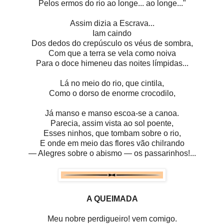
Pelos ermos do rio ao longe... ao longe..."
Assim dizia a Escrava...
Iam caindo
Dos dedos do crepúsculo os véus de sombra,
Com que a terra se vela como noiva
Para o doce himeneu das noites límpidas...
Lá no meio do rio, que cintila,
Como o dorso de enorme crocodilo,
Já manso e manso escoa-se a canoa.
Parecia, assim vista ao sol poente,
Esses ninhos, que tombam sobre o rio,
E onde em meio das flores vão chilrando
— Alegres sobre o abismo — os passarinhos!...
A QUEIMADA
Meu nobre perdigueiro! vem comigo.