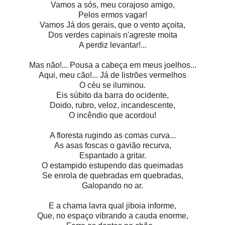
Vamos a sós, meu corajoso amigo,
Pelos ermos vagar!
Vamos Já dos gerais, que o vento açoita,
Dos verdes capinais n'agreste moita
A perdiz levantar!...
Mas não!... Pousa a cabeça em meus joelhos...
Aqui, meu cão!... Já de listrões vermelhos
O céu se iluminou.
Eis súbito da barra do ocidente,
Doido, rubro, veloz, incandescente,
O incêndio que acordou!
A floresta rugindo as comas curva...
As asas foscas o gavião recurva,
Espantado a gritar.
O estampido estupendo das queimadas
Se enrola de quebradas em quebradas,
Galopando no ar.
E a chama lavra qual jiboia informe,
Que, no espaço vibrando a cauda enorme,