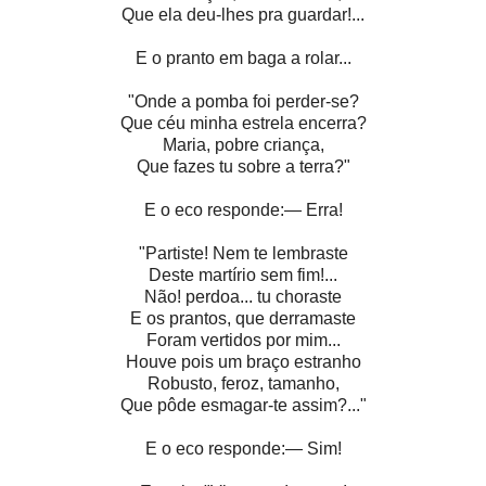
Que ela deu-lhes pra guardar!...
E o pranto em baga a rolar...
"Onde a pomba foi perder-se?
Que céu minha estrela encerra?
Maria, pobre criança,
Que fazes tu sobre a terra?"
E o eco responde:— Erra!
"Partiste! Nem te lembraste
Deste martírio sem fim!...
Não! perdoa... tu choraste
E os prantos, que derramaste
Foram vertidos por mim...
Houve pois um braço estranho
Robusto, feroz, tamanho,
Que pôde esmagar-te assim?..."
E o eco responde:— Sim!