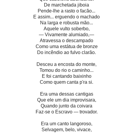
De marchetada jiboia
Pende-lhe a rasto o facão...
E assim... erguendo o machado
Na larga e robusta mão...
Aquele vulto soberbo,
— Vivamente alumiado,—
Atravessa o descampado
Como uma estátua de bronze
Do incêndio ao fulvo clarão.
Desceu a encosta do monte,
Tomou do rio o caminho...
E foi cantando baixinho
Como quem canta p'ra si.
Era uma dessas cantigas
Que ele um dia improvisara,
Quando junto da coivara
Faz-se o Escravo — trovador.
Era um canto langoroso,
Selvagem, belo, vivace,