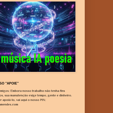
SO "APOIE"
migos: Embora nosso trabalho não tenha fins
vos, sua manutenção exige tempo, gente e dinheiro.
r apoiá-lo, vai aqui o nosso PIX:
amendes.com