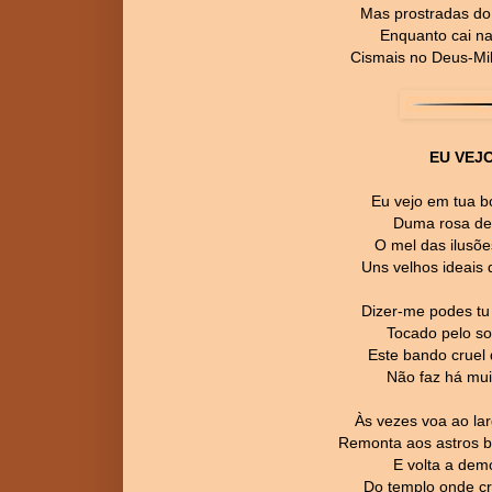
Mas prostradas do 
Enquanto cai na
Cismais no Deus-Mi
EU VEJ
Eu vejo em tua b
Duma rosa de 
O mel das ilusõe
Uns velhos ideais 
Dizer-me podes tu
Tocado pelo so
Este bando cruel
Não faz há muit
Às vezes voa ao lar
Remonta aos astros b
E volta a demo
Do templo onde cr