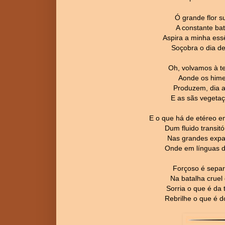
Ó grande flor s
A constante bat
Aspira a minha ess
Soçobra o dia d
Oh, volvamos à te
Aonde os hime
Produzem, dia a 
E as sãs vegetaç
E o que há de etéreo e
Dum fluido transit
Nas grandes expa
Onde em línguas d
Forçoso é separa
Na batalha cruel
Sorria o que é da 
Rebrilhe o que é d