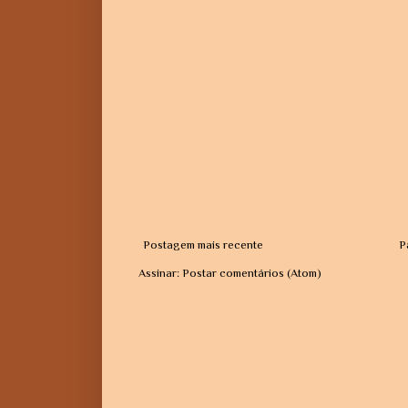
Postagem mais recente
P
Assinar:
Postar comentários (Atom)