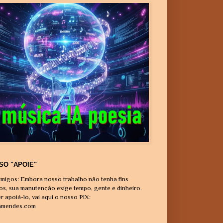
SO "APOIE"
migos: Embora nosso trabalho não tenha fins
vos, sua manutenção exige tempo, gente e dinheiro.
r apoiá-lo, vai aqui o nosso PIX:
amendes.com