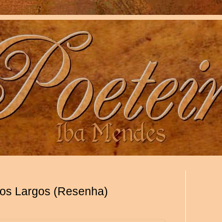
ços Largos (Resenha)