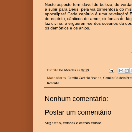
Neste aspecto formidável de beleza, de verda
a subir para Deus, pela via tormentosa do mis
apocalipse! Cada capítulo é uma revelação! 
do espírito, cânticos de amor, sinfonias de 
luz divina, a erguerem-se dos oceanos da dor,
os demônios e os anjos.
Escrito
Iba Mendes
às
18:39
Marcadores:
Camilo Castelo Branco
,
Camilo Castelo Bra
Resenha
Nenhum comentário:
Postar um comentário
Sugestão, críticas e outras coisas...