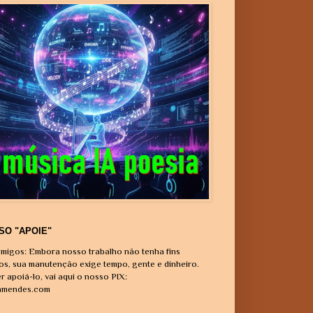
SO "APOIE"
migos: Embora nosso trabalho não tenha fins
vos, sua manutenção exige tempo, gente e dinheiro.
r apoiá-lo, vai aqui o nosso PIX:
amendes.com