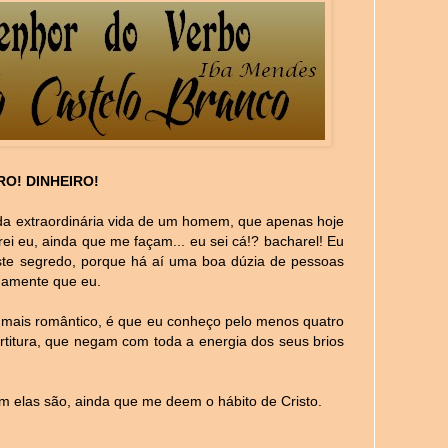
RO! DINHEIRO!
a extraordinária vida de um homem, que apenas hoje
rei eu, ainda que me façam... eu sei cá!? bacharel! Eu
te segredo, porque há aí uma boa dúzia de pessoas
udamente que eu.
 mais romântico, é que eu conheço pelo menos quatro
rtitura, que negam com toda a energia dos seus brios
 elas são, ainda que me deem o hábito de Cristo.