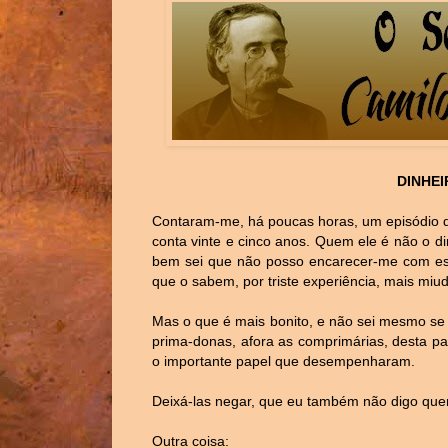
DINHEI
Contaram-me, há poucas horas, um episódio d
conta vinte e cinco anos. Quem ele é não o di
bem sei que não posso encarecer-me com es
que o sabem, por triste experiência, mais mi
Mas o que é mais bonito, e não sei mesmo se
prima-donas, afora as comprimárias, desta pa
o importante papel que desempenharam.
Deixá-las negar, que eu também não digo quem
Outra coisa: