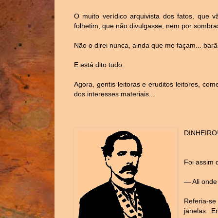
O muito verídico arquivista dos fatos, que 
folhetim, que não divulgasse, nem por sombra
Não o direi nunca, ainda que me façam... barã
E está dito tudo.
Agora, gentis leitoras e eruditos leitores, 
dos interesses materiais...
DINHEIRO
Foi assim 
― Ali onde
Referia-s
janelas. E