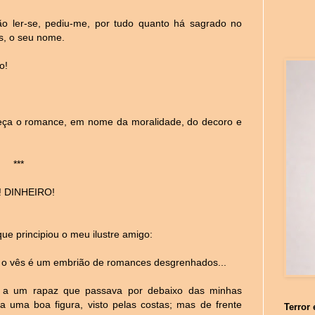
vão ler-se, pediu-me, por tudo quanto há sagrado no
s, o seu nome.
o!
começa o romance, em nome da moralidade, do decoro e
***
! DINHEIRO!
que principiou o meu ilustre amigo:
 o vês é um embrião de romances desgrenhados...
e a um rapaz que passava por debaixo das minhas
ra uma boa figura, visto pelas costas; mas de frente
Terror 