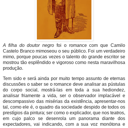
A filha do doutor negro
foi o romance com que Camilo
Castelo Branco mimoseou o seu público. Foi um verdadeiro
mimo, porque poucas vezes o talento do grande escritor se
mostrou tão esplêndido e vigoroso como nesta maravilhosa
produção.
Tem sido e será ainda por muito tempo assunto de eternas
discussões o saber se o romance deve analisar as pústulas
do corpo social, mostrá-las em toda a sua hediondez,
analisar friamente a vida, ser o observador implacável e
descompassivo das misérias da existência, apresentar-nos
tal, como ele é, o quadro da sociedade despido de todos os
prestígios da pintura; ser como o explicador, que nos teatros,
em cujo palco se desenrola um panorama diante dos
expectadores, vai indicando, com a sua voz monótona e