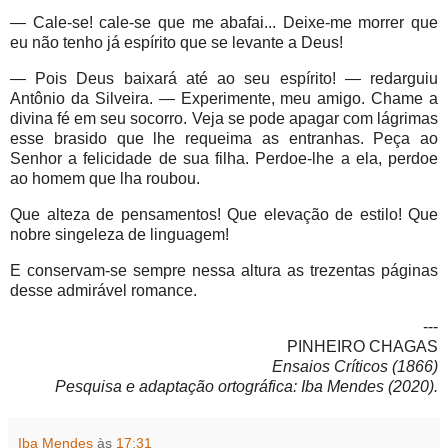
— Cale-se! cale-se que me abafai... Deixe-me morrer que
eu não tenho já espírito que se levante a Deus!
— Pois Deus baixará até ao seu espírito! — redarguiu
Antônio da Silveira. — Experimente, meu amigo. Chame a
divina fé em seu socorro. Veja se pode apagar com lágrimas
esse brasido que lhe requeima as entranhas. Peça ao
Senhor a felicidade de sua filha. Perdoe-lhe a ela, perdoe
ao homem que lha roubou.
Que alteza de pensamentos! Que elevação de estilo! Que
nobre singeleza de linguagem!
E conservam-se sempre nessa altura as trezentas páginas
desse admirável romance.
---
PINHEIRO CHAGAS
Ensaios Críticos (1866)
Pesquisa e adaptação ortográfica: Iba Mendes (2020).
Iba Mendes
às
17:31