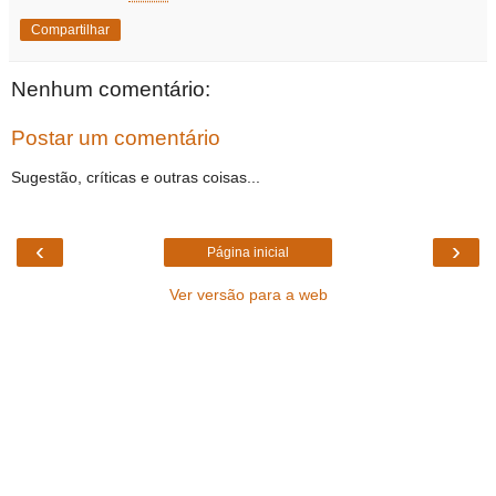
Compartilhar
Nenhum comentário:
Postar um comentário
Sugestão, críticas e outras coisas...
‹
›
Página inicial
Ver versão para a web