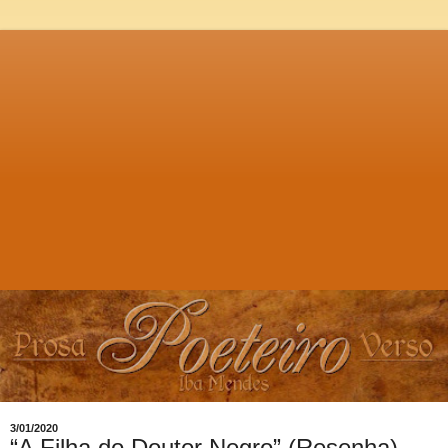
3/01/2020
“A Filha do Doutor Negro” (Resenha)