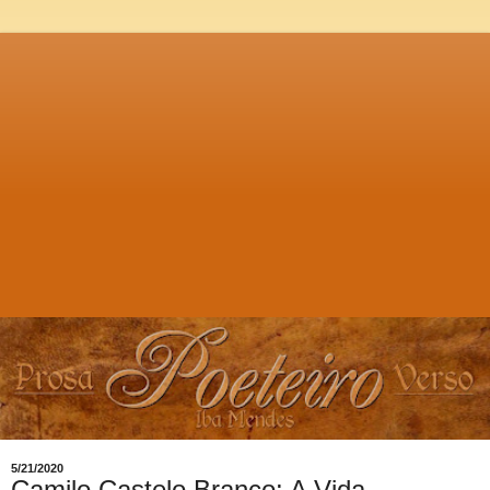
5/21/2020
Camilo Castelo Branco: A Vida