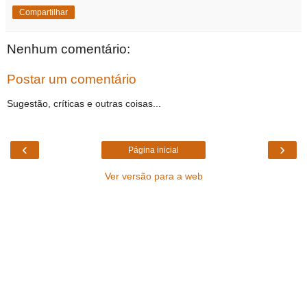
Compartilhar
Nenhum comentário:
Postar um comentário
Sugestão, críticas e outras coisas...
‹
›
Página inicial
Ver versão para a web