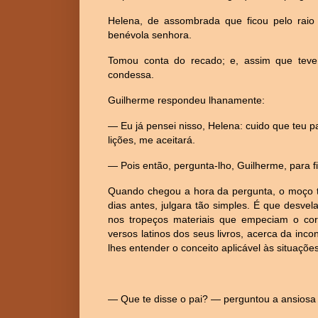
Helena, de assombrada que ficou pelo raio
benévola senhora.
Tomou conta do recado; e, assim que teve
condessa.
Guilherme respondeu lhanamente:
— Eu já pensei nisso, Helena: cuido que teu pa
lições, me aceitará.
— Pois então, pergunta-lho, Guilherme, para 
Quando chegou a hora da pergunta, o moço ti
dias antes, julgara tão simples. É que desve
nos tropeços materiais que empeciam o cor
versos latinos dos seus livros, acerca da inc
lhes entender o conceito aplicável às situações
— Que te disse o pai? — perguntou a ansiosa