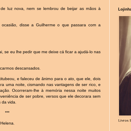
 de luz nova, nem se lembrou de beijar as mãos à
Lojinh
 ocasião, disse a Guilherme o que passara com a
i, se eu lhe pedir que me deixe cá ficar a ajudá-lo nas
ficarmos descansados.
tubeou, e faleceu de ânimo para o ato, que ele, dois
lara uma noite, cismando nas vantagens de ser rico, e
ação. Ocorreram-lhe à memória nessa noite muitos
onveniência de ser pobre, versos que ele decorara sem
 da vida.
***
Livros 
 Helena.