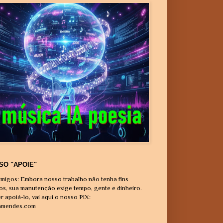
SO "APOIE"
migos: Embora nosso trabalho não tenha fins
vos, sua manutenção exige tempo, gente e dinheiro.
r apoiá-lo, vai aqui o nosso PIX:
amendes.com