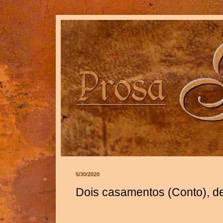
5/30/2020
Dois casamentos (Conto), d