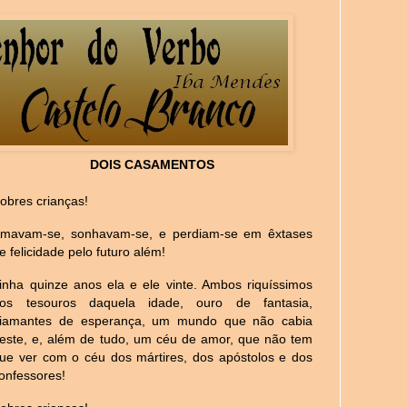
DOIS CASAMENTOS
obres crianças!
mavam-se, sonhavam-se, e perdiam-se em êxtases
e felicidade pelo futuro além!
inha quinze anos ela e ele vinte. Ambos riquíssimos
os tesouros daquela idade, ouro de fantasia,
iamantes de esperança, um mundo que não cabia
este, e, além de tudo, um céu de amor, que não tem
ue ver com o céu dos mártires, dos apóstolos e dos
onfessores!