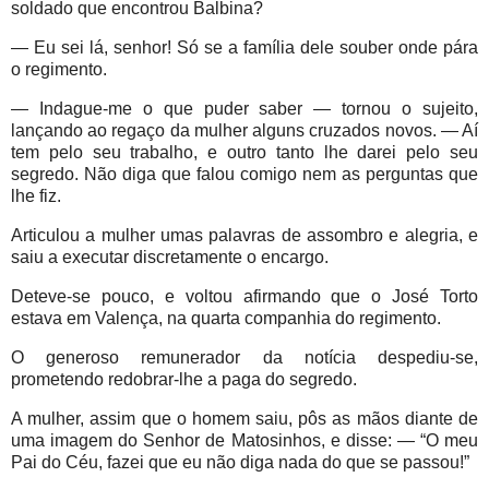
soldado que encontrou Balbina?
— Eu sei lá, senhor! Só se a família dele souber onde pára
o regimento.
— Indague-me o que puder saber — tornou o sujeito,
lançando ao regaço da mulher alguns cruzados novos. — Aí
tem pelo seu trabalho, e outro tanto lhe darei pelo seu
segredo. Não diga que falou comigo nem as perguntas que
lhe fiz.
Articulou a mulher umas palavras de assombro e alegria, e
saiu a executar discretamente o encargo.
Deteve-se pouco, e voltou afirmando que o José Torto
estava em Valença, na quarta companhia do regimento.
O generoso remunerador da notícia despediu-se,
prometendo redobrar-lhe a paga do segredo.
A mulher, assim que o homem saiu, pôs as mãos diante de
uma imagem do Senhor de Matosinhos, e disse: — “O meu
Pai do Céu, fazei que eu não diga nada do que se passou!”