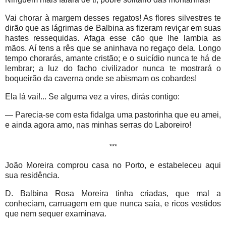
Vai chorar à margem desses regatos! As flores silvestres te
dirão que as lágrimas de Balbina as fizeram reviçar em suas
hastes ressequidas. Afaga esse cão que lhe lambia as
mãos. Aí tens a rês que se aninhava no regaço dela. Longo
tempo chorarás, amante cristão; e o suicídio nunca te há de
lembrar; a luz do facho civilizador nunca te mostrará o
boqueirão da caverna onde se abismam os cobardes!
Ela lá vai!... Se alguma vez a vires, dirás contigo:
— Parecia-se com esta fidalga uma pastorinha que eu amei,
e ainda agora amo, nas minhas serras do Laboreiro!
***
João Moreira comprou casa no Porto, e estabeleceu aqui
sua residência.
D. Balbina Rosa Moreira tinha criadas, que mal a
conheciam, carruagem em que nunca saía, e ricos vestidos
que nem sequer examinava.