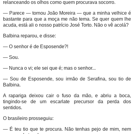
relanceando os olhos como quem procurava socorro.
— Parece — tornou João Moreira — que a minha velhice é
bastante para que a moça me não tema. Se quer quem lhe
acuda, está ali o nosso patrício José Torto. Não o vê acolá?
Balbina reparou, e disse:
— O senhor é de Esposende?!
— Sou.
— Nunca o vi; ele sei que é; mas o senhor...
— Sou de Esposende, sou irmão de Serafina, sou tio de
Balbina.
A rapariga deixou cair o fuso da mão, e abriu a boca,
tingindo-se de um escarlate precursor da perda dos
sentidos.
O brasileiro prosseguiu:
— É teu tio que te procura. Não tenhas pejo de mim, nem