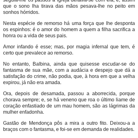
que o sono lha tirava das mãos pesava-lhe no peito em
sonhos hórridos.
Nesta espécie de remorso há uma força que lhe desponta
os espinhos: é o amor do homem a quem a filha sacrifica a
honra ou a vida de seus pais.
Amor infando é esse; mas, por magia infernal que tem, é
certo que prevalece ao remorso.
No entanto, Balbina, ainda que quisesse escudar-se do
fantasma de sua mãe, com a audácia e despejo que dá a
satisfação do crime, não podia, que, à hora em que a velha
expirou, já não era amada.
Ora, depois de desamada, passou a aborrecida, porque
chorava sempre; e, se há veneno que roa o último liame de
coração enfastiado de um mau homem, são as lágrimas da
mulher enfadonha.
Gastão de Mendonça pôs a mira a outro fito. Deixou-a a
braços com o fantasma, e foi-se em demanda de realidades.