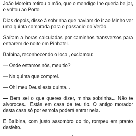
João Moreira retirou a mão, que o mendigo lhe queria beijar,
e voltou ao Porto.
Dias depois, disse à sobrinha que haviam de ir ao Minho ver
uma quinta comprada para o passadio do Verão.
Saíram a horas calculadas por caminhos transversos para
entrarem de noite em Pinhatel.
Balbina, reconhecendo o local, exclamou:
— Onde estamos nós, meu tio?!
— Na quinta que comprei.
— Oh! meu Deus! esta quinta...
— Bem sei o que queres dizer, minha sobrinha... Não te
alvoroces... Estás em casa de teu tio. O antigo morador
desta casa só por esmola poderá entrar nela.
E Balbina, com justo assombro do tio, rompeu em pranto
desfeito.