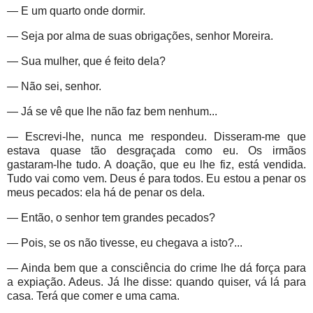
— E um quarto onde dormir.
— Seja por alma de suas obrigações, senhor Moreira.
— Sua mulher, que é feito dela?
— Não sei, senhor.
— Já se vê que lhe não faz bem nenhum...
— Escrevi-lhe, nunca me respondeu. Disseram-me que
estava quase tão desgraçada como eu. Os irmãos
gastaram-lhe tudo. A doação, que eu lhe fiz, está vendida.
Tudo vai como vem. Deus é para todos. Eu estou a penar os
meus pecados: ela há de penar os dela.
— Então, o senhor tem grandes pecados?
— Pois, se os não tivesse, eu chegava a isto?...
— Ainda bem que a consciência do crime lhe dá força para
a expiação. Adeus. Já lhe disse: quando quiser, vá lá para
casa. Terá que comer e uma cama.