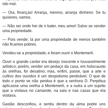
isto mal.
— Ora, finanças! Arranja, menino, arranja dinheiro. Se tu
quiseres, vamos.
— Não sei onde hei de ir bater, meu amor! Salvo se vender
uma propriedade.
— Pois vende; lá por uma propriedade de menos também
não ficamos pobres.
Vendeu-se a propriedade, e foram ouvir o Montemerli.
Ouvir o grande cantor era desejo inocente e louvavelmente
artístico; porém, vender um pedaço da casa, em holocausto
às orelhas, foi desatino; mas, enfim, passe, que a arte e
cultivo dos ouvidos é um despotismo perdoável. O que de
todo o ponto se não perdoa é que a senhora D. Perpétua
aplicasse uma orelha a Montemerli, e a outra a um sujeito
que a visitava no camarote, na sala e nas casas que ela
visitava.
Gastão desconfiou, e sentiu dentro da alma podre uns