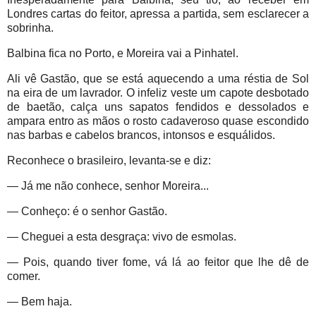
Londres cartas do feitor, apressa a partida, sem esclarecer a
sobrinha.
Balbina fica no Porto, e Moreira vai a Pinhatel.
Ali vê Gastão, que se está aquecendo a uma réstia de Sol
na eira de um lavrador. O infeliz veste um capote desbotado
de baetão, calça uns sapatos fendidos e dessolados e
ampara entro as mãos o rosto cadaveroso quase escondido
nas barbas e cabelos brancos, intonsos e esquálidos.
Reconhece o brasileiro, levanta-se e diz:
— Já me não conhece, senhor Moreira...
— Conheço: é o senhor Gastão.
— Cheguei a esta desgraça: vivo de esmolas.
— Pois, quando tiver fome, vá lá ao feitor que lhe dê de
comer.
— Bem haja.