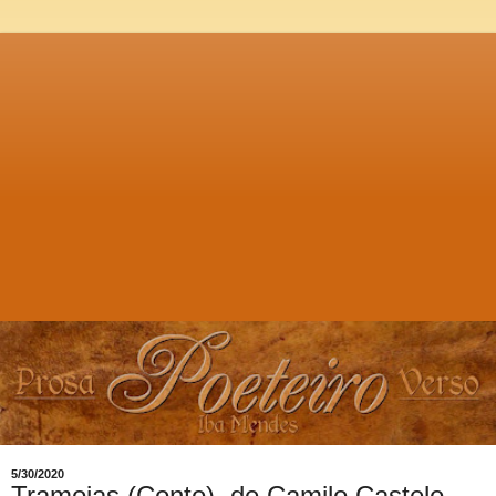
5/30/2020
Tramoias (Conto), de Camilo Castelo