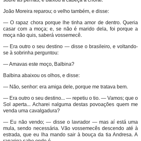
João Moreira reparou; o velho também, e disse:
— O rapaz chora porque lhe tinha amor de dentro. Queria
casar com a moça; e, se não é marido dela, foi porque a
moça não quis, saberá vossemecê.
— Era outro o seu destino — disse o brasileiro, e voltando-
se à sobrinha perguntou:
— Amavas este moço, Balbina?
Balbina abaixou os olhos, e disse:
— Não, senhor: era amiga dele, porque me tratava bem.
— Era outro o seu destino... — repetiu o tio. — Vamos; que o
Sol aperta... Acharei nalguma destas povoações quem me
venda uma cavalgadura?
— Eu não vendo; — disse o lavrador — mas aí está uma
mula, sendo necessária. Vão vossemecês descendo até à
estrada, que eu lha mando sair à bouça da tia Andresa. A
rapariga sabe onde é.