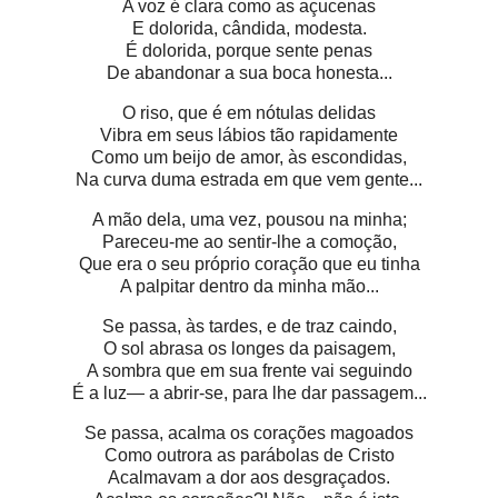
A voz é clara como as açucenas
E dolorida, cândida, modesta.
É dolorida, porque sente penas
De abandonar a sua boca honesta...
O riso, que é em nótulas delidas
Vibra em seus lábios tão rapidamente
Como um beijo de amor, às escondidas,
Na curva duma estrada em que vem gente...
A mão dela, uma vez, pousou na minha;
Pareceu-me ao sentir-lhe a comoção,
Que era o seu próprio coração que eu tinha
A palpitar dentro da minha mão...
Se passa, às tardes, e de traz caindo,
O sol abrasa os longes da paisagem,
A sombra que em sua frente vai seguindo
É a luz— a abrir-se, para lhe dar passagem...
Se passa, acalma os corações magoados
Como outrora as parábolas de Cristo
Acalmavam a dor aos desgraçados.