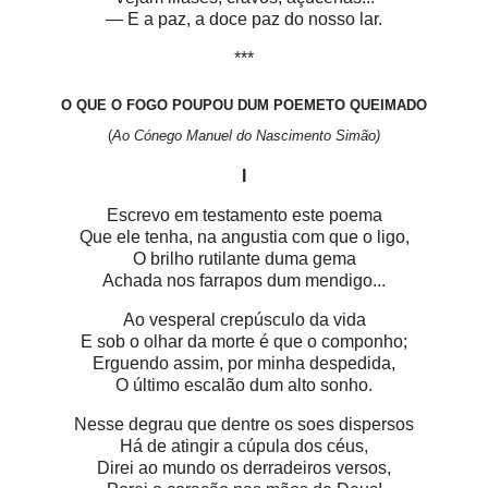
— E a paz, a doce paz do nosso lar.
***
O QUE O FOGO POUPOU DUM POEMETO QUEIMADO
(
Ao Cónego Manuel do Nascimento Simão)
I
Escrevo em testamento este poema
Que ele tenha, na angustia com que o ligo,
O brilho rutilante duma gema
Achada nos farrapos dum mendigo...
Ao vesperal crepúsculo da vida
E sob o olhar da morte é que o componho;
Erguendo assim, por minha despedida,
O último escalão dum alto sonho.
Nesse degrau que dentre os soes dispersos
Há de atingir a cúpula dos céus,
Direi ao mundo os derradeiros versos,