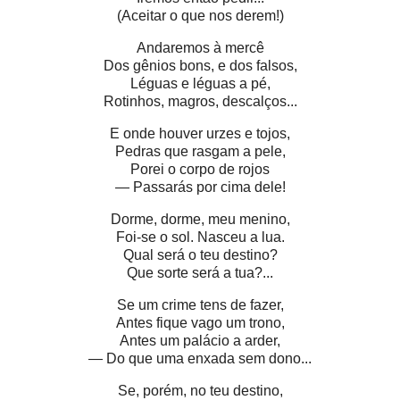
(Aceitar o que nos derem!)
Andaremos à mercê
Dos gênios bons, e dos falsos,
Léguas e léguas a pé,
Rotinhos, magros, descalços...
E onde houver urzes e tojos,
Pedras que rasgam a pele,
Porei o corpo de rojos
— Passarás por cima dele!
Dorme, dorme, meu menino,
Foi-se o sol. Nasceu a lua.
Qual será o teu destino?
Que sorte será a tua?...
Se um crime tens de fazer,
Antes fique vago um trono,
Antes um palácio a arder,
— Do que uma enxada sem dono...
Se, porém, no teu destino,