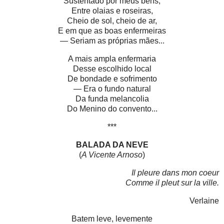
Sustentado por meus bens,
Entre olaias e roseiras,
Cheio de sol, cheio de ar,
E em que as boas enfermeiras
— Seriam as próprias mães...
A mais ampla enfermaria
Desse escolhido local
De bondade e sofrimento
— Era o fundo natural
Da funda melancolia
Do Menino do convento...
***
BALADA DA NEVE
(
A Vicente Arnoso
)
Il pleure dans mon coeur
Comme il pleut sur la ville.
Verlaine
Batem leve, levemente