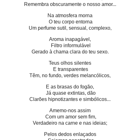
Remembra obscuramente o nosso amor...
Na atmosfera morna
O teu corpo entorna
Um perfume sutil, sensual, complexo,
Aroma inapagável,
Filtro informulável
Gerado à chama clara do teu sexo.
Teus olhos silentes
E transparentes
Têm, no fundo, verdes melancólicos,
E as brasas do fogão,
Já quase extintas, dão
Clarões hipnotizantes e simbólicos...
Amemo-nos assim
Com um amor sem fim,
Verdadeiro na carne e nas ideias;
Pelos dedos enlaçados