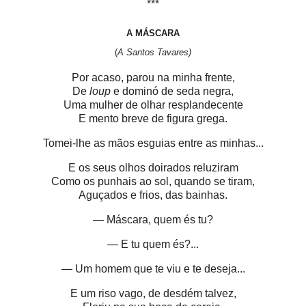
***
A MÁSCARA
(
A Santos Tavares)
Por acaso, parou na minha frente,
De
loup
e dominó de seda negra,
Uma mulher de olhar resplandecente
E mento breve de figura grega.
Tomei-lhe as mãos esguias entre as minhas...
E os seus olhos doirados reluziram
Como os punhais ao sol, quando se tiram,
Aguçados e frios, das bainhas.
— Máscara, quem és tu?
— E tu quem és?...
— Um homem que te viu e te deseja...
E um riso vago, de desdém talvez,