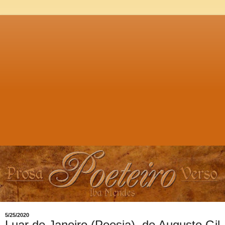
5/25/2020
Luar de Janeiro (Poesia), de Augusto Gil