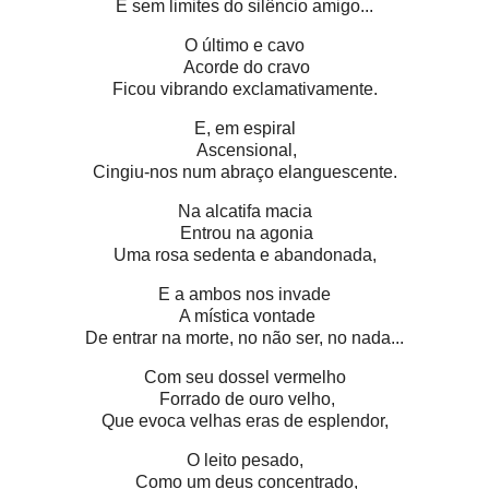
E sem limites do silêncio amigo...
O último e cavo
Acorde do cravo
Ficou vibrando exclamativamente.
E, em espiral
Ascensional,
Cingiu-nos num abraço elanguescente.
Na alcatifa macia
Entrou na agonia
Uma rosa sedenta e abandonada,
E a ambos nos invade
A mística vontade
De entrar na morte, no não ser, no nada...
Com seu dossel vermelho
Forrado de ouro velho,
Que evoca velhas eras de esplendor,
O leito pesado,
Como um deus concentrado,