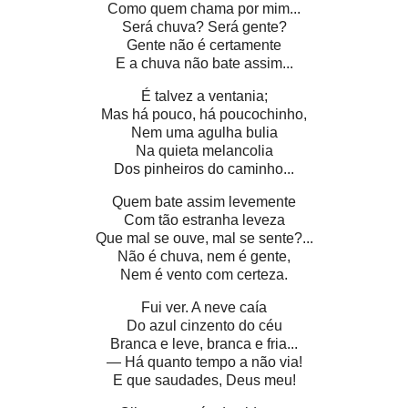
Como quem chama por mim...
Será chuva? Será gente?
Gente não é certamente
E a chuva não bate assim...
É talvez a ventania;
Mas há pouco, há poucochinho,
Nem uma agulha bulia
Na quieta melancolia
Dos pinheiros do caminho...
Quem bate assim levemente
Com tão estranha leveza
Que mal se ouve, mal se sente?...
Não é chuva, nem é gente,
Nem é vento com certeza.
Fui ver. A neve caía
Do azul cinzento do céu
Branca e leve, branca e fria...
— Há quanto tempo a não via!
E que saudades, Deus meu!