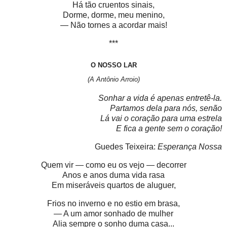
Há tão cruentos sinais,
Dorme, dorme, meu menino,
— Não tornes a acordar mais!
***
O NOSSO LAR
(
A Antônio Arroio)
Sonhar a vida é apenas entretê-la.
Partamos dela para nós, senão
Lá vai o coração para uma estrela
E fica a gente sem o coração!
Guedes Teixeira:
Esperança Nossa
Quem vir — como eu os vejo — decorrer
Anos e anos duma vida rasa
Em miseráveis quartos de aluguer,
Frios no inverno e no estio em brasa,
— A um amor sonhado de mulher
Alia sempre o sonho duma casa...