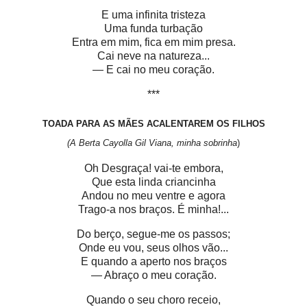
E uma infinita tristeza
Uma funda turbação
Entra em mim, fica em mim presa.
Cai neve na natureza...
— E cai no meu coração.
***
TOADA PARA AS MÃES ACALENTAREM OS FILHOS
(A Berta Cayolla Gil Viana
, minha sobrinha
)
Oh Desgraça! vai-te embora,
Que esta linda criancinha
Andou no meu ventre e agora
Trago-a nos braços. É minha!...
Do berço, segue-me os passos;
Onde eu vou, seus olhos vão...
E quando a aperto nos braços
— Abraço o meu coração.
Quando o seu choro receio,