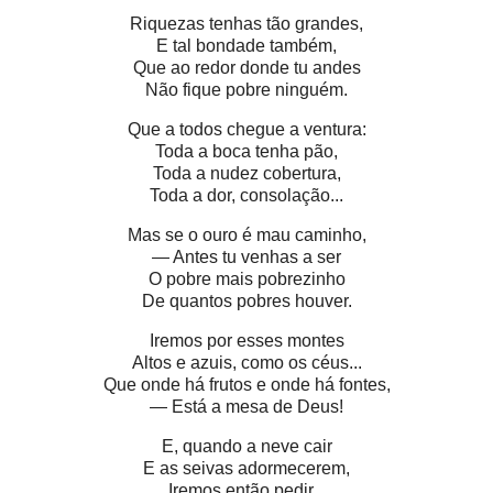
Riquezas tenhas tão grandes,
E tal bondade também,
Que ao redor donde tu andes
Não fique pobre ninguém.
Que a todos chegue a ventura:
Toda a boca tenha pão,
Toda a nudez cobertura,
Toda a dor, consolação...
Mas se o ouro é mau caminho,
— Antes tu venhas a ser
O pobre mais pobrezinho
De quantos pobres houver.
Iremos por esses montes
Altos e azuis, como os céus...
Que onde há frutos e onde há fontes,
— Está a mesa de Deus!
E, quando a neve cair
E as seivas adormecerem,
Iremos então pedir...