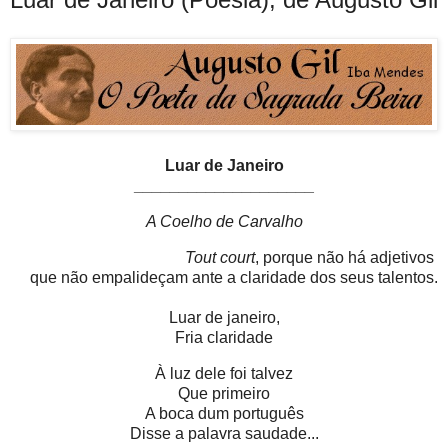
Luar de Janeiro
____________________
A Coelho de Carvalho
Tout court
, porque não há adjetivos
que não empalideçam ante a claridade dos seus talentos.
Luar de janeiro,
Fria claridade
À luz dele foi talvez
Que primeiro
A boca dum português
Disse a palavra saudade...