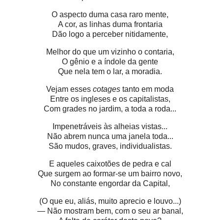
O aspecto duma casa raro mente,
A cor, as linhas duma frontaria
Dão logo a perceber nitidamente,
Melhor do que um vizinho o contaria,
O gênio e a índole da gente
Que nela tem o lar, a moradia.
Vejam esses
cotages
tanto em moda
Entre os ingleses e os capitalistas,
Com grades no jardim, a toda a roda...
Impenetráveis às alheias vistas...
Não abrem nunca uma janela toda...
São mudos, graves, individualistas.
E aqueles caixotões de pedra e cal
Que surgem ao formar-se um bairro novo,
No constante engordar da Capital,
(O que eu, aliás, muito aprecio e louvo...)
— Não mostram bem, com o seu ar banal,