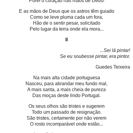
Porei o coração nas mãos de Deus!
E as mãos de Deus que os astros têm guiado
Como se leve pluma cada um fora,
Hão de o sentir pesar, solicitado
Pelo lugar da terra onde ela mora...
II
...Sei lá pintar!
Se eu soubesse pintar, era pintor.
Guedes Teixeira
Na mais alta cidade portuguesa
Nasceu, para abrandar meu fundo mal,
A mais santa, a mais cheia de pureza
Das moças deste lindo Portugal.
Os seus olhos são tristes e sugerem
Todo um passado de resignação.
São tristes, certamente por não verem
O rosto incomparável onde estão...