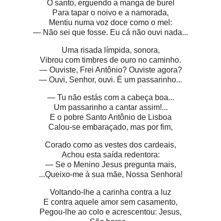
O santo, erguendo a manga de burel
Para tapar o noivo e a namorada,
Mentiu numa voz doce como o mel:
— Não sei que fosse. Eu cá não ouvi nada...
Uma risada límpida, sonora,
Vibrou com timbres de ouro no caminho.
— Ouviste, Frei Antônio? Ouviste agora?
— Ouvi, Senhor, ouvi. É um passarinho...
— Tu não estás com a cabeça boa...
Um passarinho a cantar assim!...
E o pobre Santo Antônio de Lisboa
Calou-se embaraçado, mas por fim,
Corado como as vestes dos cardeais,
Achou esta saída redentora:
— Se o Menino Jesus pregunta mais,
...Queixo-me à sua mãe, Nossa Senhora!
Voltando-lhe a carinha contra a luz
E contra aquele amor sem casamento,
Pegou-lhe ao colo e acrescentou: Jesus,