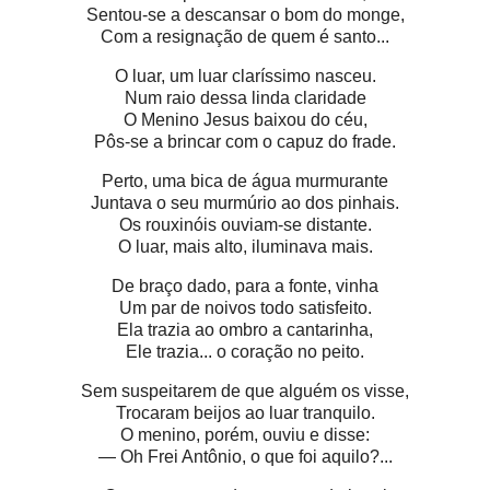
Sentou-se a descansar o bom do monge,
Com a resignação de quem é santo...
O luar, um luar claríssimo nasceu.
Num raio dessa linda claridade
O Menino Jesus baixou do céu,
Pôs-se a brincar com o capuz do frade.
Perto, uma bica de água murmurante
Juntava o seu murmúrio ao dos pinhais.
Os rouxinóis ouviam-se distante.
O luar, mais alto, iluminava mais.
De braço dado, para a fonte, vinha
Um par de noivos todo satisfeito.
Ela trazia ao ombro a cantarinha,
Ele trazia... o coração no peito.
Sem suspeitarem de que alguém os visse,
Trocaram beijos ao luar tranquilo.
O menino, porém, ouviu e disse:
— Oh Frei Antônio, o que foi aquilo?...