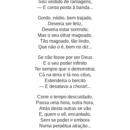
Seu vestido de ramagens,
— E coroa posta à banda...
Gordo, nédio, bem trajado,
Deveria ser feliz,
Deveria estar sorrindo;
Mas o seu olhar magoado,
Tão magoado, tão lindo,
Que não o é, bem no diz...
Se não fosse por ser Deus
E o seu poder infinito
Ter sempre que o demonstrar,
Cá na terra e lá nos céus,
Estenderia o beicito
— E desatava a chorar!...
Corre o tempo descuidado,
Passa uma hora, outra hora,
Atrás desta outras se vão
E, quem o vê, encantado,
Sem se poder ir embora
Numa perpétua atração...