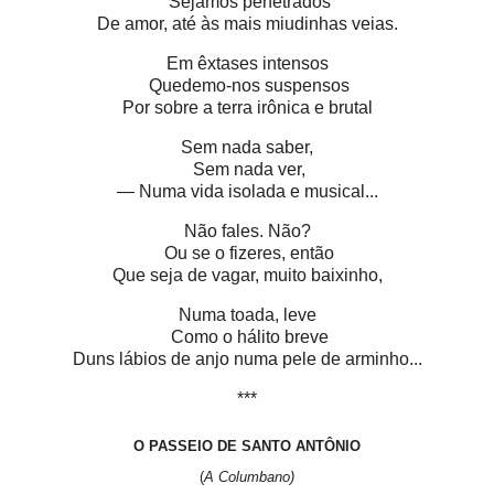
Sejamos penetrados
De amor, até às mais miudinhas veias.
Em êxtases intensos
Quedemo-nos suspensos
Por sobre a terra irônica e brutal
Sem nada saber,
Sem nada ver,
— Numa vida isolada e musical...
Não fales. Não?
Ou se o fizeres, então
Que seja de vagar, muito baixinho,
Numa toada, leve
Como o hálito breve
Duns lábios de anjo numa pele de arminho...
***
O PASSEIO DE SANTO ANTÔNIO
(
A Columbano)