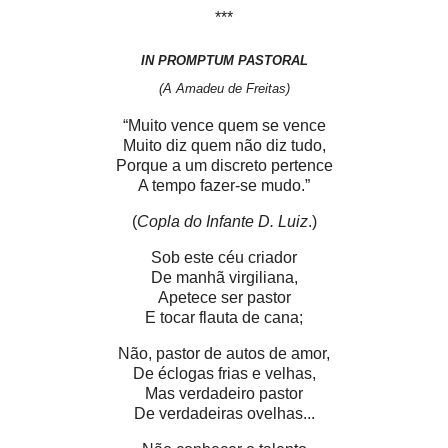
***
IN PROMPTUM PASTORAL
(A Amadeu de Freitas)
“Muito vence quem se vence
Muito diz quem não diz tudo,
Porque a um discreto pertence
A tempo fazer-se mudo.”
(
Copla do Infante D. Luiz
.)
Sob este céu criador
De manhã virgiliana,
Apetece ser pastor
E tocar flauta de cana;
Não, pastor de autos de amor,
De éclogas frias e velhas,
Mas verdadeiro pastor
De verdadeiras ovelhas...