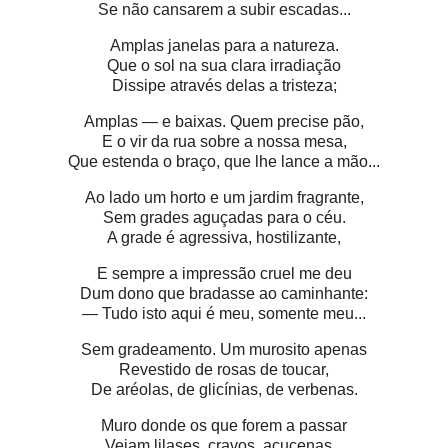
Se não cansarem a subir escadas...
Amplas janelas para a natureza.
Que o sol na sua clara irradiação
Dissipe através delas a tristeza;
Amplas — e baixas. Quem precise pão,
E o vir da rua sobre a nossa mesa,
Que estenda o braço, que lhe lance a mão...
Ao lado um horto e um jardim fragrante,
Sem grades aguçadas para o céu.
A grade é agressiva, hostilizante,
E sempre a impressão cruel me deu
Dum dono que bradasse ao caminhante:
— Tudo isto aqui é meu, somente meu...
Sem gradeamento. Um murosito apenas
Revestido de rosas de toucar,
De aréolas, de glicínias, de verbenas.
Muro donde os que forem a passar
Vejam lilases, cravos, açucenas...