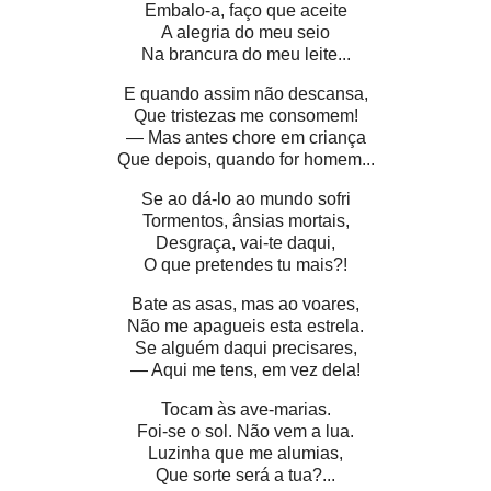
Embalo-a, faço que aceite
A alegria do meu seio
Na brancura do meu leite...
E quando assim não descansa,
Que tristezas me consomem!
— Mas antes chore em criança
Que depois, quando for homem...
Se ao dá-lo ao mundo sofri
Tormentos, ânsias mortais,
Desgraça, vai-te daqui,
O que pretendes tu mais?!
Bate as asas, mas ao voares,
Não me apagueis esta estrela.
Se alguém daqui precisares,
— Aqui me tens, em vez dela!
Tocam às ave-marias.
Foi-se o sol. Não vem a lua.
Luzinha que me alumias,
Que sorte será a tua?...