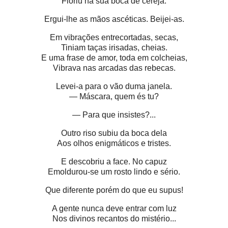
Floriu na sua boca de cereja.
Ergui-lhe as mãos ascéticas. Beijei-as.
Em vibrações entrecortadas, secas,
Tiniam taças irisadas, cheias.
E uma frase de amor, toda em colcheias,
Vibrava nas arcadas das rebecas.
Levei-a para o vão duma janela.
— Máscara, quem és tu?
— Para que insistes?...
Outro riso subiu da boca dela
Aos olhos enigmáticos e tristes.
E descobriu a face. No capuz
Emoldurou-se um rosto lindo e sério.
Que diferente porém do que eu supus!
A gente nunca deve entrar com luz
Nos divinos recantos do mistério...