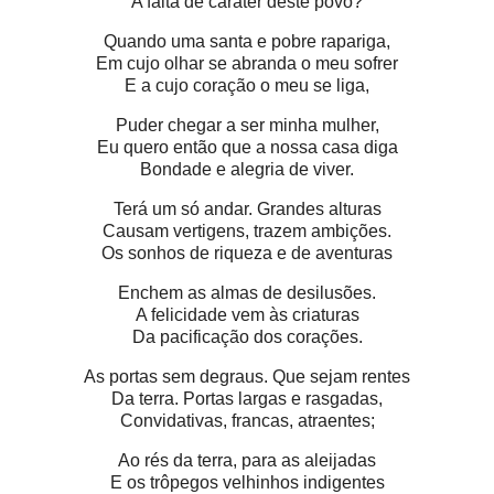
A falta de caráter deste povo?
Quando uma santa e pobre rapariga,
Em cujo olhar se abranda o meu sofrer
E a cujo coração o meu se liga,
Puder chegar a ser minha mulher,
Eu quero então que a nossa casa diga
Bondade e alegria de viver.
Terá um só andar. Grandes alturas
Causam vertigens, trazem ambições.
Os sonhos de riqueza e de aventuras
Enchem as almas de desilusões.
A felicidade vem às criaturas
Da pacificação dos corações.
As portas sem degraus. Que sejam rentes
Da terra. Portas largas e rasgadas,
Convidativas, francas, atraentes;
Ao rés da terra, para as aleijadas
E os trôpegos velhinhos indigentes