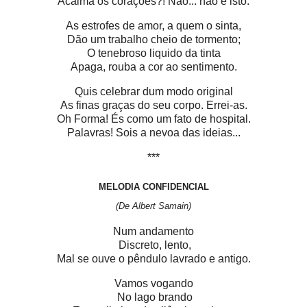
Acalma os corações?! Não... não é isto.
As estrofes de amor, a quem o sinta,
Dão um trabalho cheio de tormento;
O tenebroso liquido da tinta
Apaga, rouba a cor ao sentimento.
Quis celebrar dum modo original
As finas graças do seu corpo. Errei-as.
Oh Forma! És como um fato de hospital.
Palavras! Sois a nevoa das ideias...
***
MELODIA CONFIDENCIAL
(De Albert Samain)
Num andamento
Discreto, lento,
Mal se ouve o pêndulo lavrado e antigo.
Vamos vogando
No lago brando