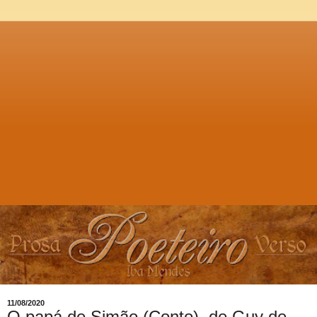
11/08/2020
O papá de Simão (Conto), de Guy de