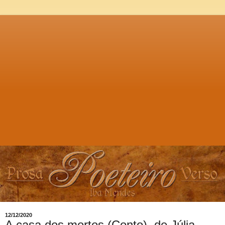
12/12/2020
A casa dos mortos (Conto), de Júlia