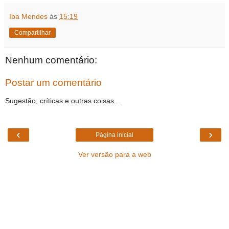
Iba Mendes
às
15:19
Compartilhar
Nenhum comentário:
Postar um comentário
Sugestão, críticas e outras coisas...
‹
›
Página inicial
Ver versão para a web