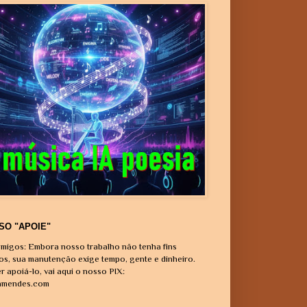
SO "APOIE"
migos: Embora nosso trabalho não tenha fins
vos, sua manutenção exige tempo, gente e dinheiro.
r apoiá-lo, vai aqui o nosso PIX:
amendes.com