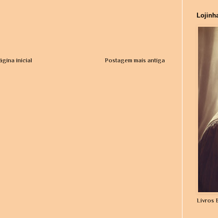
Lojinh
ágina inicial
Postagem mais antiga
Livros 