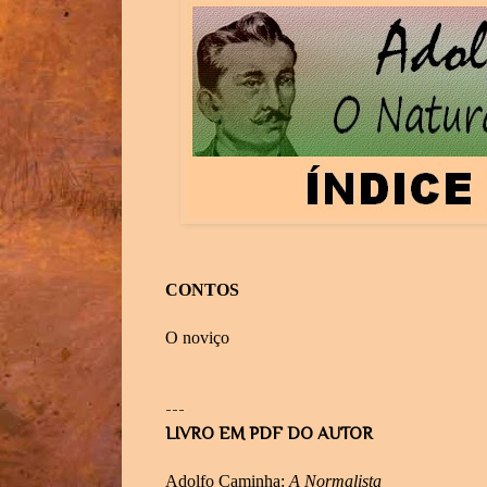
CONTOS
O noviço
---
LIVRO EM PDF DO AUTOR
Adolfo Caminha:
A Normalista