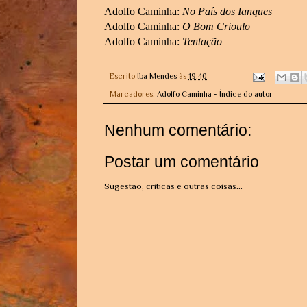
Adolfo Caminha:
No País dos Ianques
Adolfo Caminha:
O Bom Crioulo
Adolfo Caminha:
Tentação
Escrito
Iba Mendes
às
19:40
Marcadores:
Adolfo Caminha - Índice do autor
Nenhum comentário:
Postar um comentário
Sugestão, críticas e outras coisas...