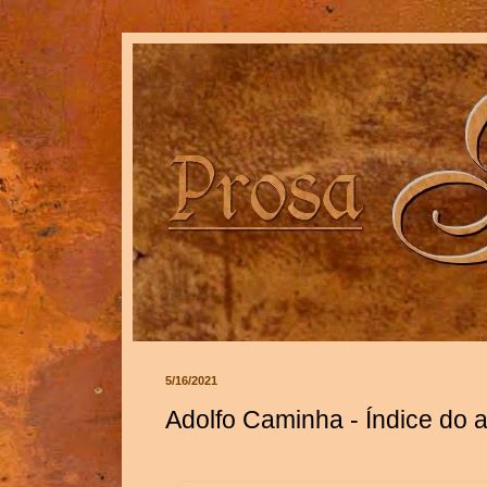
5/16/2021
Adolfo Caminha - Índice do a