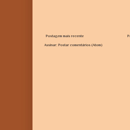
Postagem mais recente
P
Assinar:
Postar comentários (Atom)