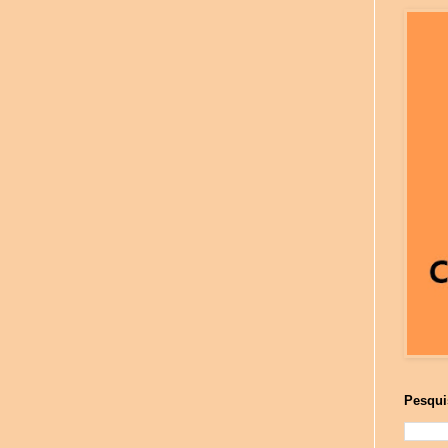
Pesqui