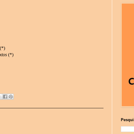
(*)
xtos
(*)
Pesqui