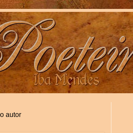
o autor