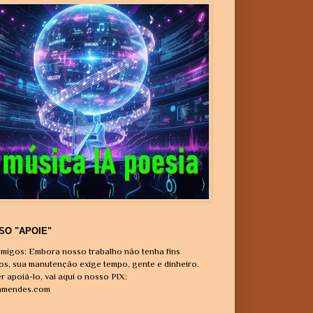
SO "APOIE"
migos: Embora nosso trabalho não tenha fins
vos, sua manutenção exige tempo, gente e dinheiro.
r apoiá-lo, vai aqui o nosso PIX:
amendes.com