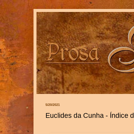
5/20/2021
Euclides da Cunha - Índice d