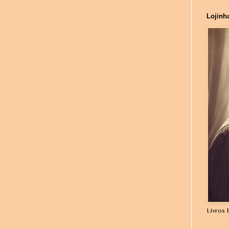
Lojinh
Livros 