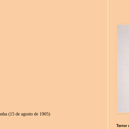
unha
(
15 de agosto de 1905)
Terror 