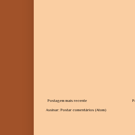
Postagem mais recente
P
Assinar:
Postar comentários (Atom)