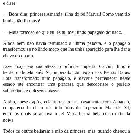
e disse:
— Bons-dias, princesa Amanda, filha do rei Marval! Como vem tão
bonita, tão formosa!
—
Mais formoso do que eu, és tu, meu lindo papagaio dourado...
Ainda bem não havia terminado a última palavra, e o papagaio
transformou-se no lindo moço que lhe tinha aparecido para lhe dar a
chave do quarto.
Esse moço era sua alteza o príncipe imperial Calcim, filho e
herdeiro de Manarés XI, imperador da região das Pedras Raras.
Fora transformado num papagaio, e deveria permanecer nesse
estado até encontrar uma princesa que descobrisse o palácio
subterrâneo e o desencantasse.
Assim, meses após, celebrou-se o seu casamento com Amanda,
comparecendo cinco reis tributários do imperador Manarés XI,
entre os quais se achava o rei Marval para beijarem a mão da
noiva.
Todos os outros beijaram a mão da princesa, mas, quando chegou a