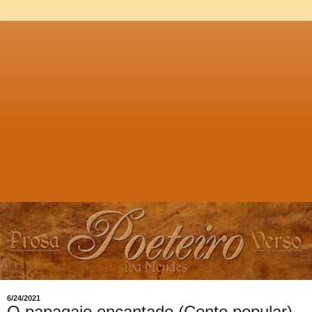
6/24/2021
O papagaio encantado (Conto popular),