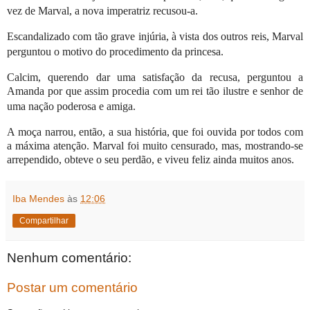
vez de Marval, a nova imperatriz recusou-a.
Escandalizado com tão grave injúria, à vista dos outros reis, Marval
perguntou o motivo do procedi­mento da princesa.
Calcim, querendo dar uma satisfação da recusa, perguntou a
Amanda por que assim procedia com um rei tão ilustre e senhor de
uma nação poderosa e amiga.
A moça narrou, então, a sua história, que foi ouvida por todos com
a máxima atenção. Marval foi muito censurado, mas, mostrando-se
arrependido, obteve o seu perdão, e viveu feliz ainda muitos anos.
Iba Mendes
às
12:06
Compartilhar
Nenhum comentário:
Postar um comentário