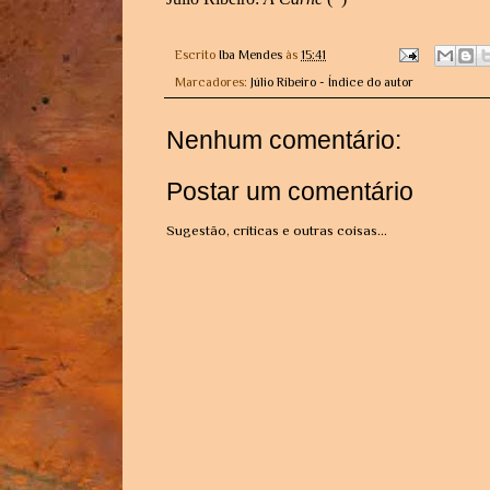
Escrito
Iba Mendes
às
15:41
Marcadores:
Júlio Ribeiro - Índice do autor
Nenhum comentário:
Postar um comentário
Sugestão, críticas e outras coisas...