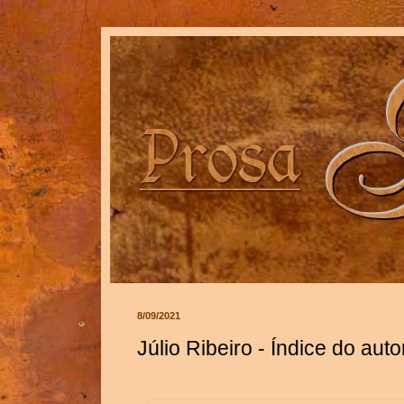
8/09/2021
Júlio Ribeiro - Índice do auto