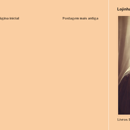
Lojinh
ágina inicial
Postagem mais antiga
Livros 