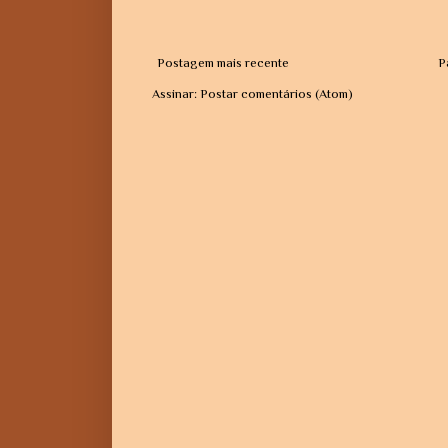
Postagem mais recente
P
Assinar:
Postar comentários (Atom)