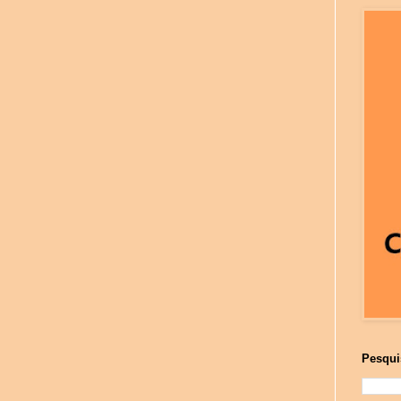
Pesqui