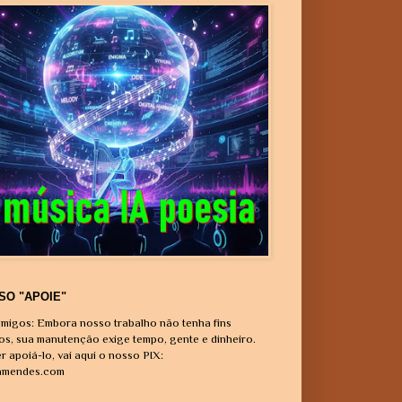
SO "APOIE"
migos: Embora nosso trabalho não tenha fins
vos, sua manutenção exige tempo, gente e dinheiro.
r apoiá-lo, vai aqui o nosso PIX:
amendes.com