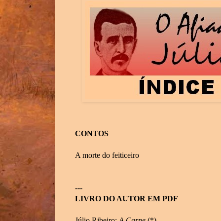
CONTOS
A morte do feiticeiro
---
LIVRO DO AUTOR EM PDF
Júlio Ribeiro:
A Carne
(*)