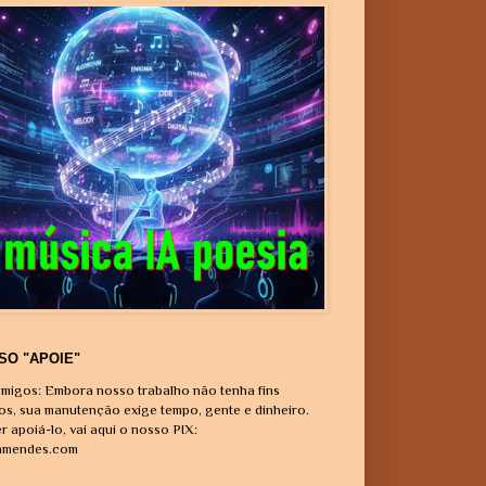
SO "APOIE"
migos: Embora nosso trabalho não tenha fins
vos, sua manutenção exige tempo, gente e dinheiro.
r apoiá-lo, vai aqui o nosso PIX:
amendes.com