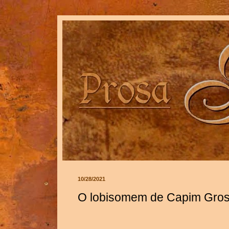
10/28/2021
O lobisomem de Capim Gros