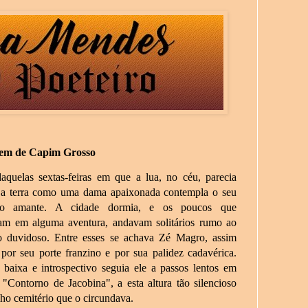
em de Capim Grosso
quelas sextas-feiras em que a lua, no céu, parecia
a a terra como uma dama apaixonada contempla o seu
eto amante. A cidade dormia, e os poucos que
am em alguma aventura, andavam solitários rumo ao
o duvidoso. Entre esses se achava Zé Magro, assim
por seu porte franzino e por sua palidez cadavérica.
baixa e introspectivo seguia ele a passos lentos em
 "Contorno de Jacobina", a esta altura tão silencioso
ho cemitério que o circundava.