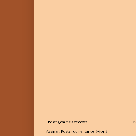
Postagem mais recente
P
Assinar:
Postar comentários (Atom)