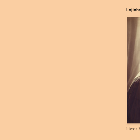
Lojinh
Livros 