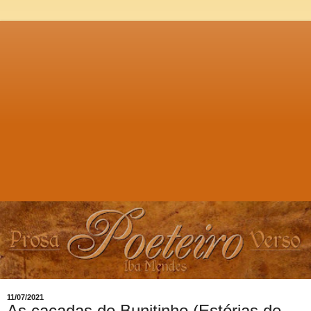
11/07/2021
As caçadas de Bunitinho (Estórias de