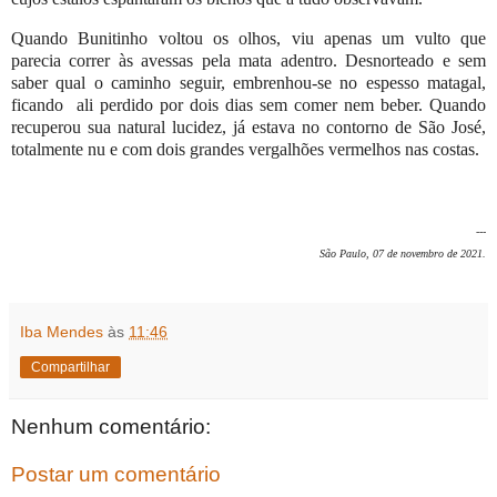
Quando Bunitinho voltou os olhos, viu apenas um vulto que
parecia correr às avessas pela mata adentro. Desnorteado e sem
saber qual o caminho seguir, embrenhou-se no espesso matagal,
ficando
ali perdido por dois dias sem comer nem beber. Quando
recuperou sua natural lucidez, já estava no contorno de São José,
totalmente nu e com dois grandes vergalhões vermelhos nas costas.
---
São Paulo, 07 de novembro de 2021.
Iba Mendes
às
11:46
Compartilhar
Nenhum comentário:
Postar um comentário