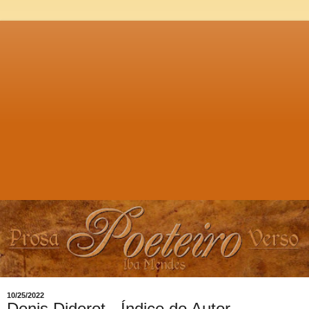
10/25/2022
Denis Diderot - Índice do Autor