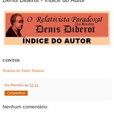
CONTOS
História do Padre Hudson
Iba Mendes
às
11:11
Compartilhar
Nenhum comentário: