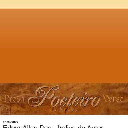
10/25/2022
Edgar Allan Poe - Índice do Autor