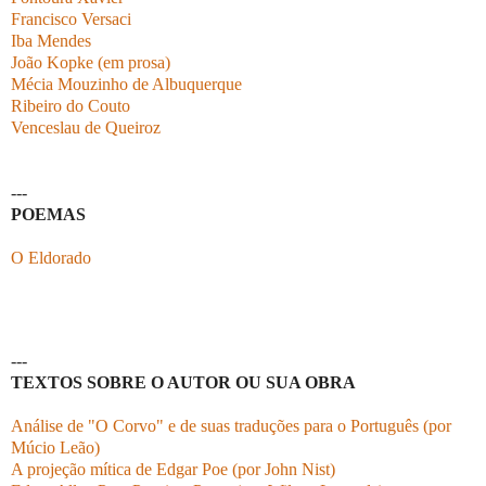
Francisco Versaci
Iba Mendes
João Kopke (em prosa)
Mécia Mouzinho de Albuquerque
Ribeiro do Couto
Venceslau de Queiroz
---
POEMAS
O Eldorado
---
TEXTOS SOBRE O AUTOR OU SUA OBRA
Análise de "O Corvo" e de suas traduções para o Português (por
Múcio Leão)
A projeção mítica de Edgar Poe (por John Nist)