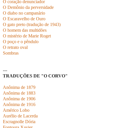
O coração denunciador
O Demônio da perversidade
O diabo no campanário
O Escaravelho de Ouro
O gato preto (tradução de 1943)
O homem das multidões
O mistério de Marie Roget
O poço e o pêndulo
O retrato oval
Sombras
---
TRADUÇÕES DE "O CORVO"
Anônima de 1879
Anônima de 1883
Anônima de 1906
Anônima de 1916
Américo Lobo
Aurélio de Lacerda
Escragnolle Dória
Fontoura Xavier