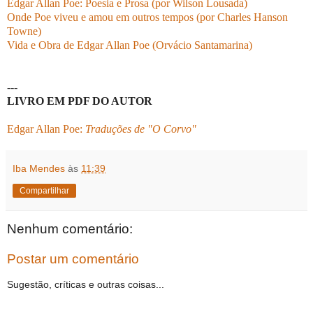
Edgar Allan Poe: Poesia e Prosa (por Wilson Lousada)
Onde Poe viveu e amou em outros tempos (por Charles Hanson
Towne)
Vida e Obra de Edgar Allan Poe (Orvácio Santamarina)
---
LIVRO EM PDF DO AUTOR
Edgar Allan Poe:
Traduções de "O Corvo"
Iba Mendes
às
11:39
Compartilhar
Nenhum comentário:
Postar um comentário
Sugestão, críticas e outras coisas...