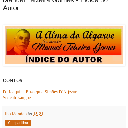
Autor
CONTOS
D. Joaquina Eustáquia Simões D'Aljezur
Sede de sangue
Iba Mendes
às
13:21
Compartilhar