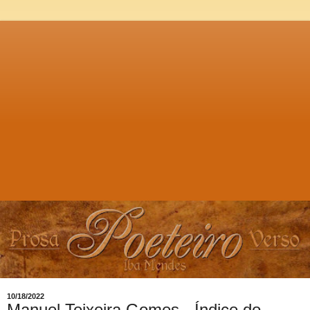
10/18/2022
Manuel Teixeira Gomes - Índice do