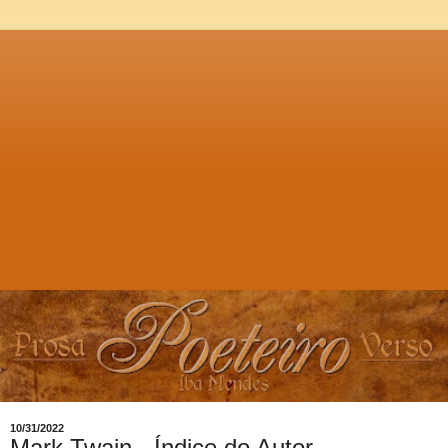
10/31/2022
Mark Twain - Índice do Autor