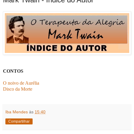
CONTOS
O noivo de Aurélia
Disco da Morte
Iba Mendes
às
15:40
Compartilhar