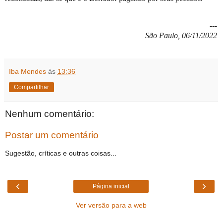
---
São Paulo, 06/11/2022
Iba Mendes
às
13:36
Compartilhar
Nenhum comentário:
Postar um comentário
Sugestão, críticas e outras coisas...
‹
›
Página inicial
Ver versão para a web