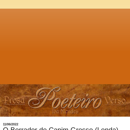
11/06/2022
O Berrador de Capim Grosso (Lenda),