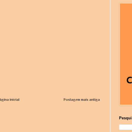
ágina inicial
Postagem mais antiga
Pesqui