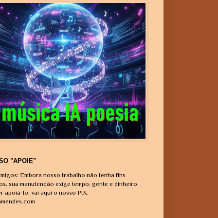
SO "APOIE"
migos: Embora nosso trabalho não tenha fins
vos, sua manutenção exige tempo, gente e dinheiro.
r apoiá-lo, vai aqui o nosso PIX:
amendes.com