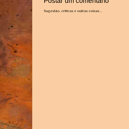
Postar um comentário
Sugestão, críticas e outras coisas...