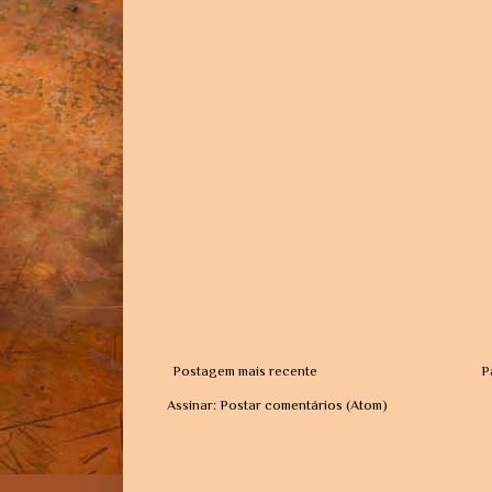
Postagem mais recente
P
Assinar:
Postar comentários (Atom)