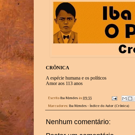
CRÔNICA
A espécie humana e os políticos
Amor aos 113 anos
Escrito
Iba Mendes
às
09:33
Marcadores:
Iba Mendes - Índice do Autor (Crônica)
Nenhum comentário: