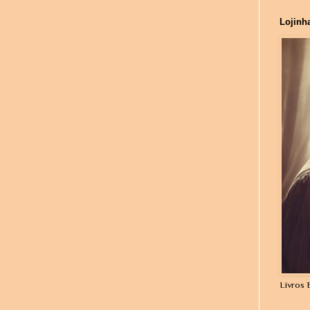
Lojinh
Livros 