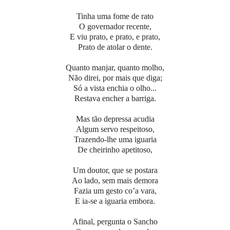
Tinha uma fome de rato
O governador recente,
E viu prato, e prato, e prato,
Prato de atolar o dente.
Quanto manjar, quanto molho,
Não direi, por mais que diga;
Só a vista enchia o olho...
Restava encher a barriga.
Mas tão depressa acudia
Algum servo respeitoso,
Trazendo-lhe uma iguaria
De cheirinho apetitoso,
Um doutor, que se postara
Ao lado, sem mais demora
Fazia um gesto co’a vara,
E ia-se a iguaria embora.
Afinal, pergunta o Sancho