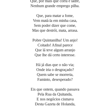
Que, por mais que corra e ladre,
Nenhum grande emprego pilha.
Que, para matar a fome,
Vem matá-la em minha casa,
Sem poder dizer que come,
Mas que destrói, mata, arrasa.
Pobre Quintanilha! Um anjo!
Coitado! Afinal parece
Que lá teve algum arranjo
Que lhe dá certo interesse.
Há já dias que o não via;
Onde iria o desgraçado?
Quem sabe se morreria,
Faminto, desesperado?
Eis que ontem, quando passava
Pela Rua da Quitanda,
E nos negócios cismava
Desta Gazeta de Holanda,