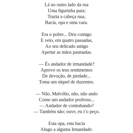
Lá no outro lado da rua
Uma figurinha para;
Trazia a cabeça nua,
Bacia, opa e uma vara.
Era o pobre... Deu comigo
E veio, em quatro passadas,
Ao seu delicado amigo
Apertar as mãos pasmadas.
— És andador de irmandade?
Aprovo os teus sentimentos
De devoção, de piedade...
Toma um níquel de duzentos.
— Não, Malvólio, não, não ando
Como um andador professo...
— Andador de contrabando?
— Também não; ouve, eu t’o peço.
Esta opa, esta bacia
Alugo a alguma Irmandade: