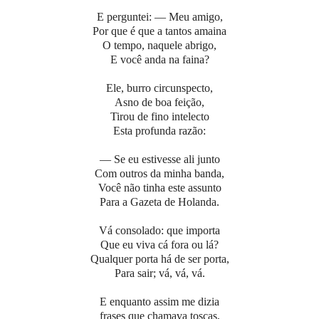
E perguntei: — Meu amigo,
Por que é que a tantos amaina
O tempo, naquele abrigo,
E você anda na faina?
Ele, burro circunspecto,
Asno de boa feição,
Tirou de fino intelecto
Esta profunda razão:
— Se eu estivesse ali junto
Com outros da minha banda,
Você não tinha este assunto
Para a Gazeta de Holanda.
Vá consolado: que importa
Que eu viva cá fora ou lá?
Qualquer porta há de ser porta,
Para sair; vá, vá, vá.
E enquanto assim me dizia
frases que chamava toscas,