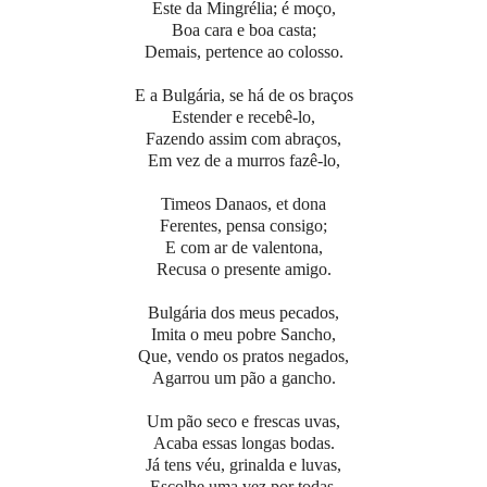
Este da Mingrélia; é moço,
Boa cara e boa casta;
Demais, pertence ao colosso.
E a Bulgária, se há de os braços
Estender e recebê-lo,
Fazendo assim com abraços,
Em vez de a murros fazê-lo,
Timeos Danaos, et dona
Ferentes, pensa consigo;
E com ar de valentona,
Recusa o presente amigo.
Bulgária dos meus pecados,
Imita o meu pobre Sancho,
Que, vendo os pratos negados,
Agarrou um pão a gancho.
Um pão seco e frescas uvas,
Acaba essas longas bodas.
Já tens véu, grinalda e luvas,
Escolhe uma vez por todas.