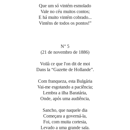
Que um só vintém esmolado
Vale no céu muitos contos;
E há muito vintém cobrado...
Vinténs de todos os pontos!”
N° 5
(21 de novembro de 1886)
Voilà ce que l'on dit de moi
Dans la “Gazette de Hollande”.
Com franqueza, esta Bulgária
Vai-me esgotando a paciência;
Lembra a ilha Baratária,
Onde, após uma audiência,
Sancho, que naquele dia
Começara a governá-la,
Foi, com muita cortesia,
Levado a uma grande sala.