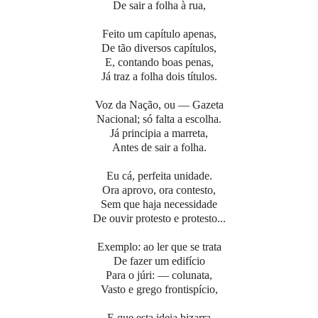
De sair a folha à rua,
Feito um capítulo apenas,
De tão diversos capítulos,
E, contando boas penas,
Já traz a folha dois títulos.
Voz da Nação, ou — Gazeta
Nacional; só falta a escolha.
Já principia a marreta,
Antes de sair a folha.
Eu cá, perfeita unidade.
Ora aprovo, ora contesto,
Sem que haja necessidade
De ouvir protesto e protesto...
Exemplo: ao ler que se trata
De fazer um edifício
Para o júri: — colunata,
Vasto e grego frontispício,
E que esta ideia bizarra