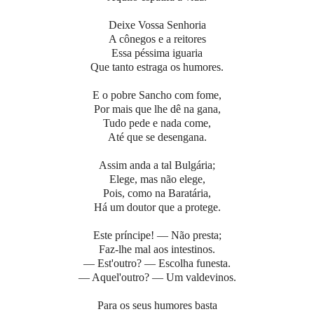
Deixe Vossa Senhoria
A cônegos e a reitores
Essa péssima iguaria
Que tanto estraga os humores.
E o pobre Sancho com fome,
Por mais que lhe dê na gana,
Tudo pede e nada come,
Até que se desengana.
Assim anda a tal Bulgária;
Elege, mas não elege,
Pois, como na Baratária,
Há um doutor que a protege.
Este príncipe! — Não presta;
Faz-lhe mal aos intestinos.
— Est'outro? — Escolha funesta.
— Aquel'outro? — Um valdevinos.
Para os seus humores basta