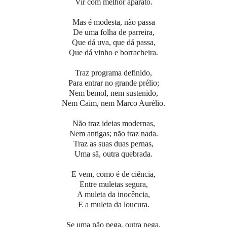
Vir com melhor aparato.
Mas é modesta, não passa
De uma folha de parreira,
Que dá uva, que dá passa,
Que dá vinho e borracheira.
Traz programa definido,
Para entrar no grande prélio;
Nem bemol, nem sustenido,
Nem Caim, nem Marco Aurélio.
Não traz ideias modernas,
Nem antigas; não traz nada.
Traz as suas duas pernas,
Uma sã, outra quebrada.
E vem, como é de ciência,
Entre muletas segura,
A muleta da inocência,
E a muleta da loucura.
Se uma não pega, outra pega,