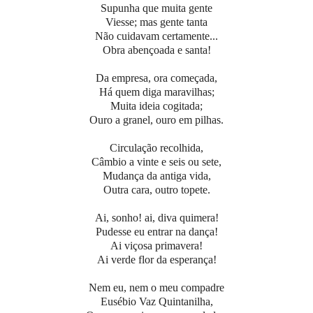
Supunha que muita gente
Viesse; mas gente tanta
Não cuidavam certamente...
Obra abençoada e santa!
Da empresa, ora começada,
Há quem diga maravilhas;
Muita ideia cogitada;
Ouro a granel, ouro em pilhas.
Circulação recolhida,
Câmbio a vinte e seis ou sete,
Mudança da antiga vida,
Outra cara, outro topete.
Ai, sonho! ai, diva quimera!
Pudesse eu entrar na dança!
Ai viçosa primavera!
Ai verde flor da esperança!
Nem eu, nem o meu compadre
Eusébio Vaz Quintanilha,