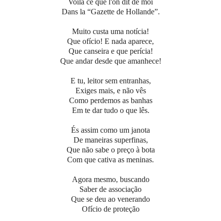
Voilà ce que l'on dit de moi
Dans la “Gazette de Hollande”.
Muito custa uma notícia!
Que ofício! E nada aparece,
Que canseira e que perícia!
Que andar desde que amanhece!
E tu, leitor sem entranhas,
Exiges mais, e não vês
Como perdemos as banhas
Em te dar tudo o que lês.
És assim como um janota
De maneiras superfinas,
Que não sabe o preço à bota
Com que cativa as meninas.
Agora mesmo, buscando
Saber de associação
Que se deu ao venerando
Ofício de proteção