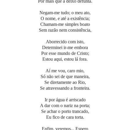
Por mais que a deixo defunta.
Negam-me tudo; o meu ato,
O nome, e até a existência;
Chamam-me simples boato
Sem razão nem consistência,
Aborrecido com isto,
Determinei ir-me embora
Por esse mundo de Cristo;
Estou aqui, estou lá fora.
Aí me vou, caro mio,
Só não sei de que maneira,
Se diretamente ao Rio,
Se atravessando a fronteira.
Ir por água é arriscado
A dar com o nariz na porta;
Se achar o porto trancado,
Eu fico de cara torta.
Enfim, veremos... Espero