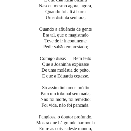
Nasceu mesmo agora, agora,
Quando foi ali à barra
Uma distinta senhora;
Quando a afluência de gente
Era tal, que o magistrado
Teve de ir incontinente
Pedir sabão emprestado;
Comigo disse: — Bem feito
Que a Joaninha expirasse
De uma moléstia do peito,
E que a Eduarda cegasse.
Só assim tínhamos prédio
Para um tribunal sem nada;
Não foi morte, foi remédio;
Foi vida, não foi pancada.
Pangloss, o doutor profundo,
Mostra que há grande harmonia
Entre as coisas deste mundo,