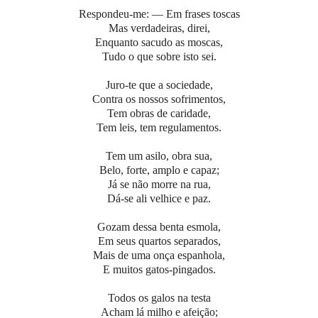
Respondeu-me: — Em frases toscas
Mas verdadeiras, direi,
Enquanto sacudo as moscas,
Tudo o que sobre isto sei.
Juro-te que a sociedade,
Contra os nossos sofrimentos,
Tem obras de caridade,
Tem leis, tem regulamentos.
Tem um asilo, obra sua,
Belo, forte, amplo e capaz;
Já se não morre na rua,
Dá-se ali velhice e paz.
Gozam dessa benta esmola,
Em seus quartos separados,
Mais de uma onça espanhola,
E muitos gatos-pingados.
Todos os galos na testa
Acham lá milho e afeição;