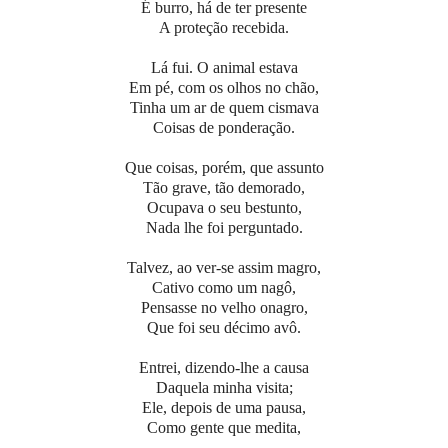
É burro, há de ter presente
A proteção recebida.
Lá fui. O animal estava
Em pé, com os olhos no chão,
Tinha um ar de quem cismava
Coisas de ponderação.
Que coisas, porém, que assunto
Tão grave, tão demorado,
Ocupava o seu bestunto,
Nada lhe foi perguntado.
Talvez, ao ver-se assim magro,
Cativo como um nagô,
Pensasse no velho onagro,
Que foi seu décimo avô.
Entrei, dizendo-lhe a causa
Daquela minha visita;
Ele, depois de uma pausa,
Como gente que medita,