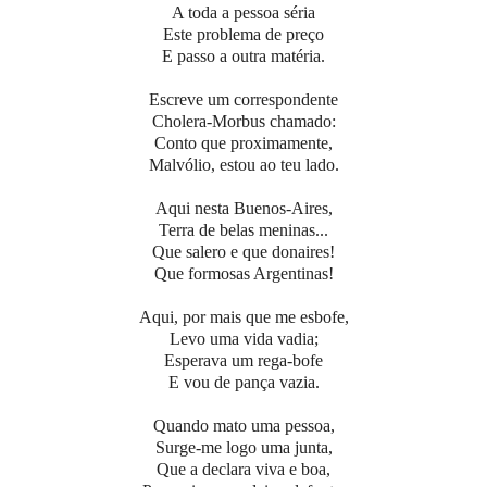
A toda a pessoa séria
Este problema de preço
E passo a outra matéria.
Escreve um correspondente
Cholera-Morbus chamado:
Conto que proximamente,
Malvólio, estou ao teu lado.
Aqui nesta Buenos-Aires,
Terra de belas meninas...
Que salero e que donaires!
Que formosas Argentinas!
Aqui, por mais que me esbofe,
Levo uma vida vadia;
Esperava um rega-bofe
E vou de pança vazia.
Quando mato uma pessoa,
Surge-me logo uma junta,
Que a declara viva e boa,