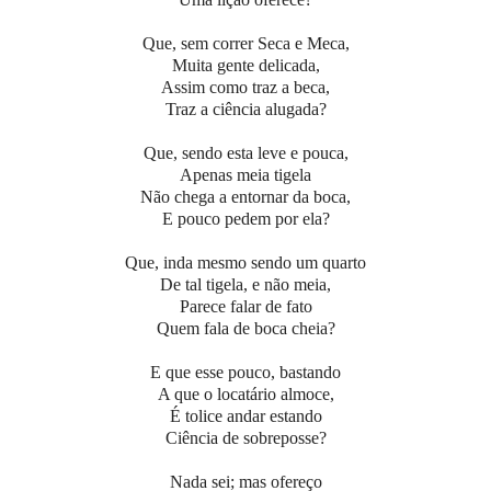
Que, sem correr Seca e Meca,
Muita gente delicada,
Assim como traz a beca,
Traz a ciência alugada?
Que, sendo esta leve e pouca,
Apenas meia tigela
Não chega a entornar da boca,
E pouco pedem por ela?
Que, inda mesmo sendo um quarto
De tal tigela, e não meia,
Parece falar de fato
Quem fala de boca cheia?
E que esse pouco, bastando
A que o locatário almoce,
É tolice andar estando
Ciência de sobreposse?
Nada sei; mas ofereço