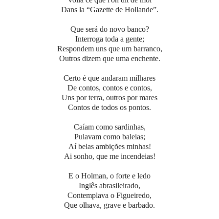
Dans la “Gazette de Hollande”.
Que será do novo banco?
Interroga toda a gente;
Respondem uns que um barranco,
Outros dizem que uma enchente.
Certo é que andaram milhares
De contos, contos e contos,
Uns por terra, outros por mares
Contos de todos os pontos.
Caíam como sardinhas,
Pulavam como baleias;
Aí belas ambições minhas!
Ai sonho, que me incendeias!
E o Holman, o forte e ledo
Inglês abrasileirado,
Contemplava o Figueiredo,
Que olhava, grave e barbado.