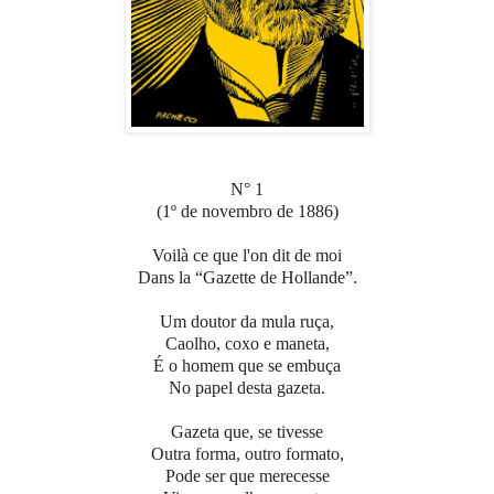
N° 1
(1º de novembro de 1886)
Voilà ce que l'on dit de moi
Dans la “Gazette de Hollande”.
Um doutor da mula ruça,
Caolho, coxo e maneta,
É o homem que se embuça
No papel desta gazeta.
Gazeta que, se tivesse
Outra forma, outro formato,
Pode ser que merecesse