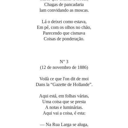
Chagas de pancadaria
Iam convidando as moscas.
Lá o deixei como estava,
Em pé, com os olhos no chão,
Parecendo que cismava
Coisas de ponderação.
N° 3
(12 de novembro de 1886)
Voilà ce que l'on dit de moi
Dans la “Gazette de Hollande”.
Aqui está, em folhas várias,
Uma coisa que se presta
A notas e luminárias.
Aqui vai a coisa, é esta:
— Na Rua Larga se aluga,