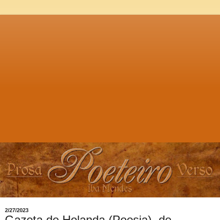
2/27/2023
Gazeta de Holanda (Poesia), de