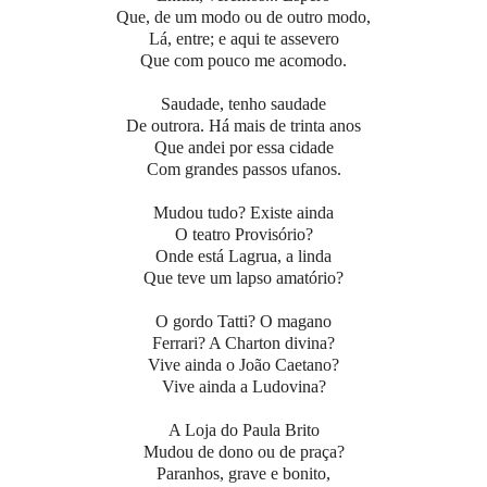
Que, de um modo ou de outro modo,
Lá, entre; e aqui te assevero
Que com pouco me acomodo.
Saudade, tenho saudade
De outrora. Há mais de trinta anos
Que andei por essa cidade
Com grandes passos ufanos.
Mudou tudo? Existe ainda
O teatro Provisório?
Onde está Lagrua, a linda
Que teve um lapso amatório?
O gordo Tatti? O magano
Ferrari? A Charton divina?
Vive ainda o João Caetano?
Vive ainda a Ludovina?
A Loja do Paula Brito
Mudou de dono ou de praça?
Paranhos, grave e bonito,