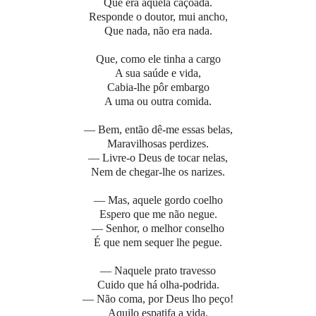
Que era aquela caçoada.
Responde o doutor, mui ancho,
Que nada, não era nada.
Que, como ele tinha a cargo
A sua saúde e vida,
Cabia-lhe pôr embargo
A uma ou outra comida.
— Bem, então dê-me essas belas,
Maravilhosas perdizes.
— Livre-o Deus de tocar nelas,
Nem de chegar-lhe os narizes.
— Mas, aquele gordo coelho
Espero que me não negue.
— Senhor, o melhor conselho
É que nem sequer lhe pegue.
— Naquele prato travesso
Cuido que há olha-podrida.
— Não coma, por Deus lho peço!
Aquilo espatifa a vida.