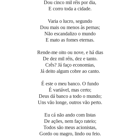
Dou cinco mil réis por dia,
E corro toda a cidade.
Varia o lucro, segundo
Dou mais ou menos às pernas;
Não escandalizo o mundo
E mato as fomes eternas.
Rende-me oito ou nove, e há dias
De dez mil réis, dez e tanto.
Crês? Já faço economias,
Já deito algum cobre ao canto.
É este o meu banco. O fundo
É variável, mas certo;
Deus dá banco a todo o mundo;
Uns vão longe, outros vão perto.
Eu cá não ando com listas
De ações, nem faço rateio;
Todos são meus acionistas,
Gordo ou magro, lindo ou feio.