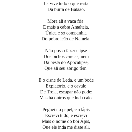
Lá vive tudo o que resta
Da burra de Balaão.
Mora ali a vaca fria.
E mais a cabra Amalteia,
Única e só companhia
Do pobre leão de Nemeia.
Não posso fazer elipse
Dos bichos caretas, nem
Da besta do Apocalipse,
Que ali seu abrigo têm.
E o cisne de Leda, e um bode
Expiatório, e o cavalo
De Troia, escapar não pode;
Mas há outros que inda calo.
Peguei no papel, e a lápis
Escrevi tudo, e escrevi
Mais o nome do boi Ápis,
Que ele inda me disse ali.