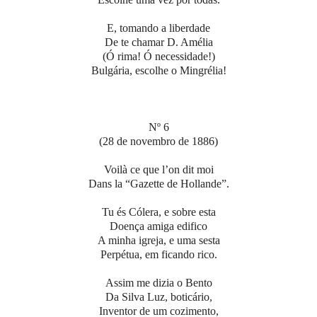
E, tomando a liberdade
De te chamar D. Amélia
(Ó rima! Ó necessidade!)
Bulgária, escolhe o Mingrélia!
Nº 6
(28 de novembro de 1886)
Voilà ce que l’on dit moi
Dans la “Gazette de Hollande”.
Tu és Cólera, e sobre esta
Doença amiga edifico
A minha igreja, e uma sesta
Perpétua, em ficando rico.
Assim me dizia o Bento
Da Silva Luz, boticário,
Inventor de um cozimento,