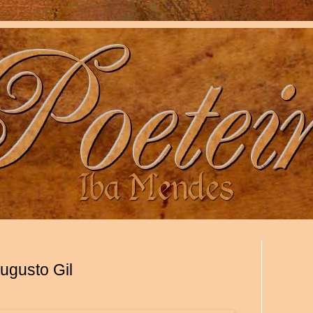
ugusto Gil