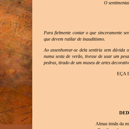
O sentimental
Para fielmente contar o que sinceramente se
que devem rutilar de inauditismo.
Ao assenhorear-se dela sentiria sem dúvida
numa sesta de verão, tivesse de usar um pesa
pedras, tirado de um museu de artes decorativa
EÇA 
DED
Almas irmãs da mi