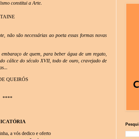
ismo constitui a Arte.
TAINE
nte, não são necessárias ao poeta essas formas novas
 o embaraço de quem, para beber água de um regato,
do cálice do século XVII, todo de ouro, cravejado de
s...
DE QUEIRÓS
****
ICATÓRIA
Pesqui
nha, a vós dedico e oferto