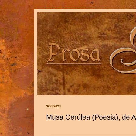
3/03/2023
Musa Cerúlea (Poesia), de A