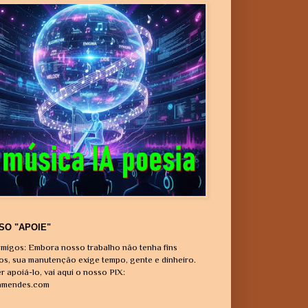
SO "APOIE"
migos: Embora nosso trabalho não tenha fins
vos, sua manutenção exige tempo, gente e dinheiro.
r apoiá-lo, vai aqui o nosso PIX:
amendes.com