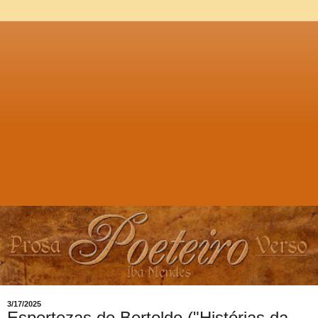
3/17/2025
Espertezas de Bertoldo ("Histórias da