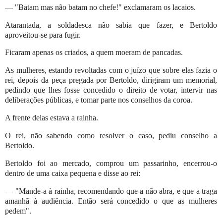
— "Batam mas não batam no chefe!" exclamaram os lacaios.
Atarantada, a soldadesca não sabia que fazer, e Bertoldo
aproveitou-se para fugir.
Ficaram apenas os criados, a quem moeram de pancadas.
As mulheres, estando revoltadas com o juízo que sobre elas fazia o
rei, depois da peça pregada por Bertoldo, dirigiram um memorial,
pedindo que lhes fosse concedido o direito de votar, intervir nas
deliberações públicas, e tomar parte nos conselhos da coroa.
A frente delas estava a rainha.
O rei, não sabendo como resolver o caso, pediu conselho a
Bertoldo.
Bertoldo foi ao mercado, comprou um passarinho, encerrou-o
dentro de uma caixa pequena e disse ao rei:
— "Mande-a à rainha, recomendando que a não abra, e que a traga
amanhã à audiência. Então será concedido o que as mulheres
pedem".