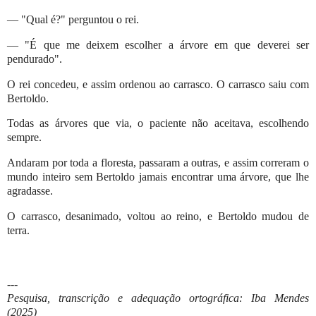
— "Qual é?" perguntou o rei.
— "É que me deixem escolher a árvore em que deverei ser
pendurado".
O rei concedeu, e assim ordenou ao carrasco. O carrasco saiu com
Bertoldo.
Todas as árvores que via, o paciente não aceitava, escolhendo
sempre.
Andaram por toda a floresta, passaram a outras, e assim correram o
mundo inteiro sem Bertoldo jamais encontrar uma árvore, que lhe
agradasse.
O carrasco, desanimado, voltou ao reino, e Bertoldo mudou de
terra.
---
Pesquisa, transcrição e adequação ortográfica: Iba Mendes
(2025)