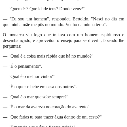
— "Quem és? Que idade tens? Donde vens?"
— "Eu sou um homem", respondeu Bertoldo. "Nasci no dia em
que minha mãe me pôs no mundo. Venho da minha terra".
O monarca viu logo que tratava com um homem espirituoso e
desembaraçado, e aproveitou o ensejo para se divertir, fazendo-lhe
perguntas:
— "Qual é a coisa mais rápida que há no mundo?"
— "É o pensamento".
— "Qual é o melhor vinho?"
— "É o que se bebe em casa dos outros".
— "Qual é o mar que sobe sempre?"
— "É o mar da avareza no coração do avarento".
— "Que farias tu para trazer água dentro de uni cesto?"