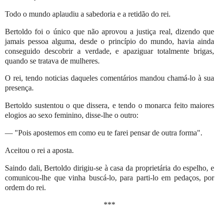
Todo o mundo aplaudiu a sabedoria e a retidão do rei.
Bertoldo foi o único que não aprovou a justiça real, dizendo que
jamais pessoa alguma, desde o princípio do mundo, havia ainda
conseguido descobrir a verdade, e apaziguar totalmente brigas,
quando se tratava de mulheres.
O rei, tendo noticias daqueles comentários mandou chamá-lo à sua
presença.
Bertoldo sustentou o que dissera, e tendo o monarca feito maiores
elogios ao sexo feminino, disse-lhe o outro:
— "Pois apostemos em como eu te farei pensar de outra forma".
Aceitou o rei a aposta.
Saindo dali, Bertoldo dirigiu-se à casa da proprietária do espelho, e
comunicou-lhe que vinha buscá-lo, para parti-lo em pedaços, por
ordem do rei.
***