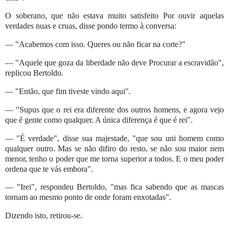
O soberano, que não estava muito satisfeito Por ouvir aquelas
verdades nuas e cruas, disse pondo termo à conversa:
— "Acabemos com isso. Queres ou não ficar na corte?"
— "Aquele que goza da liberdade não deve Procurar a escravidão",
replicou Bertoldo.
— "Então, que fim tiveste vindo aqui".
— "Supus que o rei era diferente dos outros homens, e agora vejo
que é gente como qualquer. A única diferença é que é rei".
— "É verdade", disse sua majestade, "que sou uni homem como
qualquer outro. Mas se não difiro do resto, se não sou maior nem
menor, tenho o poder que me torna superior a todos. E o meu poder
ordena que te vás embora".
— "Irei", respondeu Bertoldo, "mas fica sabendo que as mascas
tornam ao mesmo ponto de onde foram enxotadas".
Dizendo isto, retirou-se.