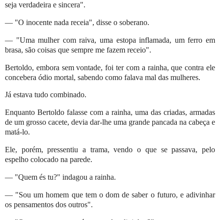
seja verdadeira e sincera".
— "O inocente nada receia", disse o soberano.
— "Uma mulher com raiva, uma estopa inflamada, um ferro em
brasa, são coisas que sempre me fazem receio".
Bertoldo, embora sem vontade, foi ter com a rainha, que contra ele
concebera ódio mortal, sabendo como falava mal das mulheres.
Já estava tudo combinado.
Enquanto Bertoldo falasse com a rainha, uma das criadas, armadas
de um grosso cacete, devia dar-lhe uma grande pancada na cabeça e
matá-lo.
Ele, porém, pressentiu a trama, vendo o que se passava, pelo
espelho colocado na parede.
— "Quem és tu?" indagou a rainha.
— "Sou um homem que tem o dom de saber o futuro, e adivinhar
os pensamentos dos outros".