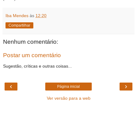
Iba Mendes
às
12:20
Compartilhar
Nenhum comentário:
Postar um comentário
Sugestão, críticas e outras coisas...
‹
›
Página inicial
Ver versão para a web