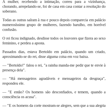
A mulher, recebendo a intimação, correu para a vizinhança,
chorando, arrepelando-se, foi de casa em casa contar a resolução do
soberano.
Todas as outras saíram à rua e pouco depois comparecia em palácio
numerosíssimo grupo de mulheres, fazendo barulho, em horrível
confusão.
O rei ficou indignado, desdisse todos os louvores que fizera ao sexo
feminino, e perdeu a aposta.
Passados dias, estava Bertoldo em palácio, quando um criado,
aproximando-se do rei, disse alguma coisa em voz baixa.
— "Bertoldo!" falou o rei, "a rainha manda-me pedir que te envie à
presença dela".
— "Há mensageiros agradáveis e mensageiros da desgraça",
respondeu ele.
— "E então? Os homens são desconfiados, e temem, quando a
consciência os acusa".
— "E os homens da corte mostram-se alegres, sem que a sua alegria