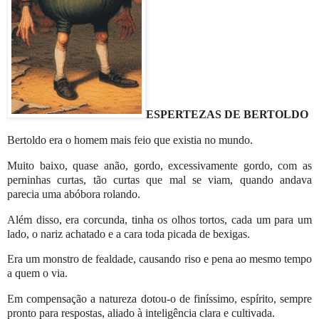
ESPERTEZAS DE BERTOLDO
Bertoldo era o homem mais feio que existia no mundo.
Muito baixo, quase anão, gordo, excessivamente gordo, com as
perninhas curtas, tão curtas que mal se viam, quando andava
parecia uma abóbora rolando.
Além disso, era corcunda, tinha os olhos tortos, cada um para um
lado, o nariz achatado e a cara toda picada de bexigas.
Era um monstro de fealdade, causando riso e pena ao mesmo tempo
a quem o via.
Em compensação a natureza dotou-o de finíssimo, espírito, sempre
pronto para respostas, aliado à inteligência clara e cultivada.