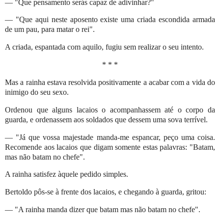
— "Que pensamento serás capaz de adivinhar?"
— "Que aqui neste aposento existe uma criada escondida armada
de um pau, para matar o rei".
A criada, espantada com aquilo, fugiu sem realizar o seu intento.
* * *
Mas a rainha estava resolvida positivamente a acabar com a vida do
inimigo do seu sexo.
Ordenou que alguns lacaios o acompanhassem até o corpo da
guarda, e ordenassem aos soldados que dessem uma sova terrível.
— "Já que vossa majestade manda-me espancar, peço uma coisa.
Recomende aos lacaios que digam somente estas palavras: "Batam,
mas não batam no chefe".
A rainha satisfez àquele pedido simples.
Bertoldo pôs-se à frente dos lacaios, e chegando à guarda, gritou:
— "A rainha manda dizer que batam mas não batam no chefe".