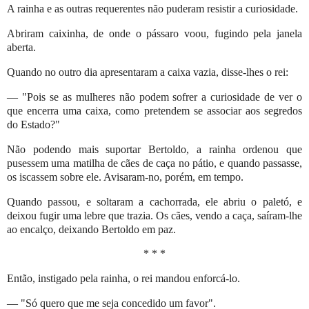
A rainha e as outras requerentes não puderam resistir a curiosidade.
Abriram caixinha, de onde o pássaro voou, fugindo pela janela
aberta.
Quando no outro dia apresentaram a caixa vazia, disse-lhes o rei:
— "Pois se as mulheres não podem sofrer a curiosidade de ver o
que encerra uma caixa, como pretendem se associar aos segredos
do Estado?"
Não podendo mais suportar Bertoldo, a rainha ordenou que
pusessem uma matilha de cães de caça no pátio, e quando passasse,
os iscassem sobre ele. Avisaram-no, porém, em tempo.
Quando passou, e soltaram a cachorrada, ele abriu o paletó, e
deixou fugir uma lebre que trazia. Os cães, vendo a caça, saíram-lhe
ao encalço, deixando Bertoldo em paz.
* * *
Então, instigado pela rainha, o rei mandou enforcá-lo.
— "Só quero que me seja concedido um favor".