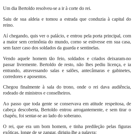
Um dia Bertoldo resolveu-se a ir à corte do rei.
Saiu de sua aldeia e tomou a estrada que conduzia à capital do
reino.
Aí chegando, quis ver o palácio, e entrou pela porta principal, com
a maior sem cerimônia do mundo, corno se estivesse em sua casa,
sem fazer caso dos soldados da guarda e sentinelas.
Vendo aquele homem tão feio, soldados e criados deixaram-no
passar livremente. Bertoldo de resto, não lhes pediu licença, e ia
entrando, atravessando salas e salões, antecâmaras e gabinetes,
corredores e aposentos.
Chegou finalmente à sala do trono, onde o rei dava audiência,
rodeado de ministros e conselheiros.
Ao passo que toda gente se conservava em atitude respeitosa, de
cabeça descoberta, Bertoldo entrou arrogantemente, e sem tirar o
chapéu, foi sentar-se ao lado do soberano.
O rei, que era um bom homem, e tinha predileção pelas figuras
exóticas, longe de se zangar, dirigiu-lhe a palavra: