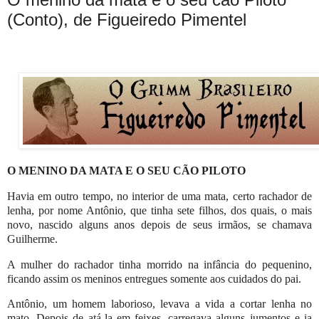
(Conto), de Figueiredo Pimentel
O MENINO DA MATA E O SEU CÃO PILOTO
Havia em outro tempo, no interior de uma mata, certo rachador de
lenha, por nome Antônio, que tinha sete filhos, dos quais, o mais
novo, nascido alguns anos depois de seus irmãos, se chamava
Guilherme.
A mulher do rachador tinha morrido na infância do pequenino,
ficando assim os meninos entregues somente aos cuidados do pai.
Antônio, um homem laborioso, levava a vida a cortar lenha no
mato. Depois de atá-la em feixes, carregava alguns jumentos e ia