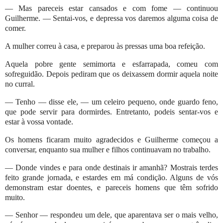
— Mas pareceis estar cansados e com fome — continuou
Guilherme. — Sentai-vos, e depressa vos daremos alguma coisa de
comer.
A mulher correu à casa, e preparou às pressas uma boa refeição.
Aquela pobre gente semimorta e esfarrapada, comeu com
sofreguidão. Depois pediram que os deixassem dormir aquela noite
no curral.
— Tenho — disse ele, — um celeiro pequeno, onde guardo feno,
que pode servir para dormirdes. Entretanto, podeis sentar-vos e
estar à vossa vontade.
Os homens ficaram muito agradecidos e Guilherme começou a
conversar, enquanto sua mulher e filhos continuavam no trabalho.
— Donde vindes e para onde destinais ir amanhã? Mostrais terdes
feito grande jornada, e estardes em má condição. Alguns de vós
demonstram estar doentes, e pareceis homens que têm sofrido
muito.
— Senhor — respondeu um dele, que aparentava ser o mais velho,