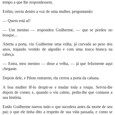
tempo a que lhe respondessem.
Enfim, ouviu dentro a voz de uma mulher, perguntando:
— Quem está aí?
— Um menino — respondeu Guilherme, — que se perdeu no
bosque...
Aberta a porta, viu Guilherme uma velha, já curvada ao peso dos
anos, trajando vestido de algodão e com uma touca branca na
cabeça.
— Entra, meu menino — disse a velha, — já que felizmente aqui
chegaste.
Depois dele, e Piloto entrarem, ela cerrou a porta da cabana.
A boa mulher fê-lo despir-se e mudar toda a roupa. Serviu-lhe
depois de comer, e, quando o viu calmo, pediu-lhe que contasse a
sua história.
Então Guilherme narrou tudo o que sucedera antes da morte de seu
pai; o que ele tinha dito a respeito de sua vida passada, e como se