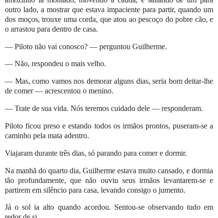
outro lado, a mostrar que estava impaciente para partir, quando um
dos moços, trouxe uma corda, que atou ao pescoço do pobre cão, e
o arrastou para dentro de casa.
— Piloto não vai conosco? — perguntou Guilherme.
— Não, respondeu o mais velho.
— Mas, como vamos nos demorar alguns dias, seria bom deitar-lhe
de comer — acrescentou o menino.
— Trate de sua vida. Nós teremos cuidado dele — responderam.
Piloto ficou preso e estando todos os irmãos prontos, puseram-se a
caminho pela mata adentro.
Viajaram durante três dias, só parando para comer e dormir.
Na manhã do quarto dia, Guilherme estava muito cansado, e dormia
tão profundamente, que não ouviu seus irmãos levantarem-se e
partirem em silêncio para casa, levando consigo o jumento.
Já o sol ia alto quando acordou. Sentou-se observando tudo em
redor de si.