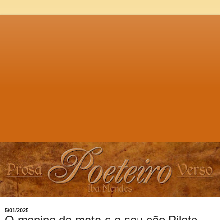
5/01/2025
O menino da mata e o seu cão Piloto