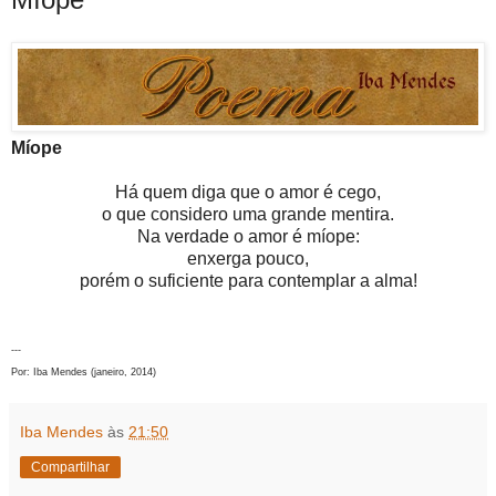
Míope
Há quem diga que o amor é cego,
o que considero uma grande mentira.
Na verdade o amor é míope:
enxerga pouco,
porém o suficiente para contemplar a alma!
---
Por: Iba Mendes (janeiro, 2014)
Iba Mendes
às
21:50
Compartilhar