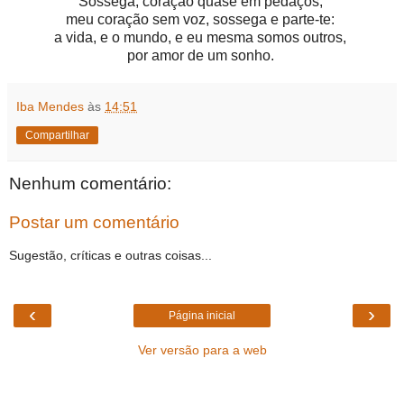
Sossega, coração quase em pedaços; 

meu coração sem voz, sossega e parte-te: 

a vida, e o mundo, e eu mesma somos outros, 

por amor de um sonho. 
Iba Mendes
às
14:51
Compartilhar
Nenhum comentário:
Postar um comentário
Sugestão, críticas e outras coisas...
‹
›
Página inicial
Ver versão para a web