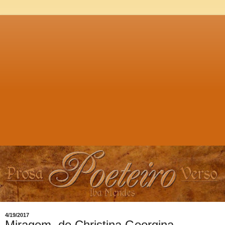
4/19/2017
Miragem, de Christina Georgina