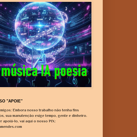
SO "APOIE"
migos: Embora nosso trabalho não tenha fins
vos, sua manutenção exige tempo, gente e dinheiro.
r apoiá-lo, vai aqui o nosso PIX:
amendes.com