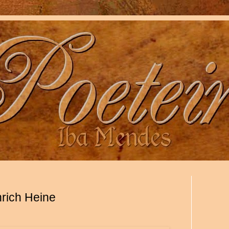
rich Heine