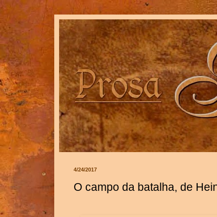
4/24/2017
O campo da batalha, de Hein