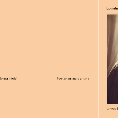
Lojinh
ágina inicial
Postagem mais antiga
Livros 