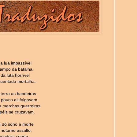
 a lua impassível
ampo da batalha,
da luta horrível
uentada mortalha.
terra as bandeiras
 pouco ali folgavam
 marchas guerreiras
opéis se cruzavam.
 do sono à morte
 noturno assalto,
ncedora coorte