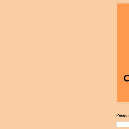
Pesqui