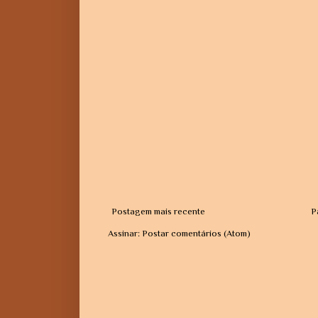
Postagem mais recente
P
Assinar:
Postar comentários (Atom)