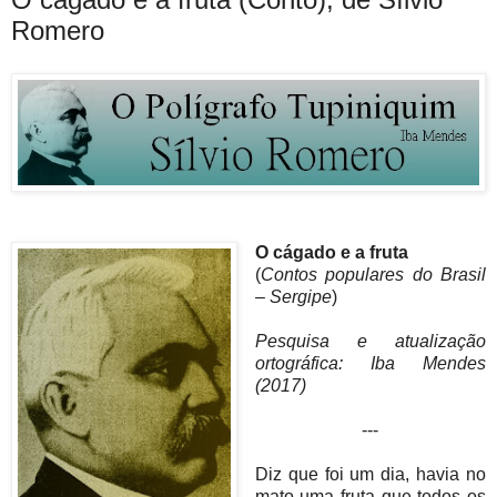
Romero
O cágado e a fruta
(
Contos populares do Brasil
– Sergipe
)
Pesquisa e atualização
ortográfica: Iba Mendes
(2017)
---
Diz que foi um dia, havia no
mato uma fruta que todos os