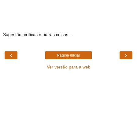
Sugestão, críticas e outras coisas...
‹
›
Página inicial
Ver versão para a web