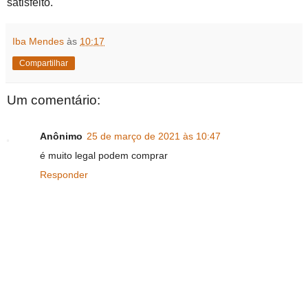
satisfeito.
Iba Mendes
às
10:17
Compartilhar
Um comentário:
Anônimo
25 de março de 2021 às 10:47
é muito legal podem comprar
Responder