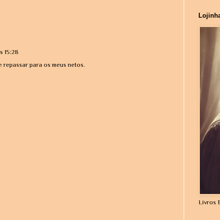
Lojinh
s 15:28
e repassar para os meus netos.
Livros 