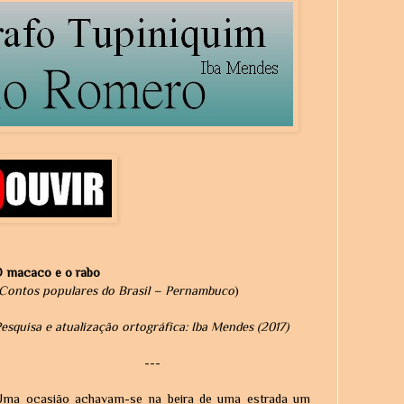
O macaco e o rabo
Contos populares do Brasil – Pernambuco
)
esquisa e atualização ortográfica: Iba Mendes (2017)
---
Uma ocasião achavam-se na beira de uma estrada um