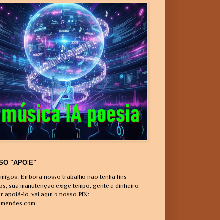
SO "APOIE"
migos: Embora nosso trabalho não tenha fins
vos, sua manutenção exige tempo, gente e dinheiro.
r apoiá-lo, vai aqui o nosso PIX:
amendes.com