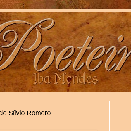
de Sílvio Romero