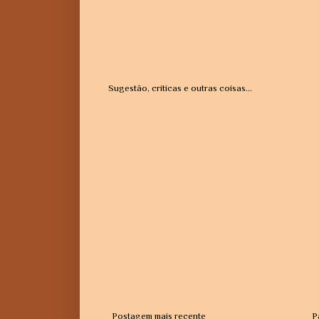
Sugestão, críticas e outras coisas...
Postagem mais recente
P