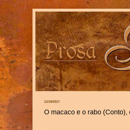
12/18/2017
O macaco e o rabo (Conto), 