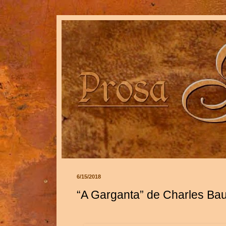
6/15/2018
“A Garganta” de Charles Ba