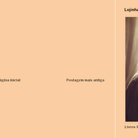
Lojinh
ágina inicial
Postagem mais antiga
Livros 