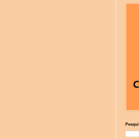
Pesqui