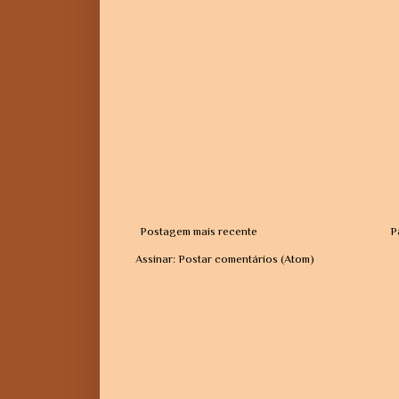
Postagem mais recente
P
Assinar:
Postar comentários (Atom)