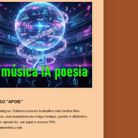
SO "APOIE"
migos: Embora nosso trabalho não tenha fins
vos, sua manutenção exige tempo, gente e dinheiro.
r apoiá-lo, vai aqui o nosso PIX:
amendes.com