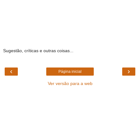
Sugestão, críticas e outras coisas...
‹
›
Página inicial
Ver versão para a web