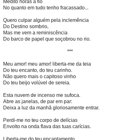
Medito horas a fio
No quanto em tudo tenho fracassado...
Quero culpar alguém pela inclemência
Do Destino sombrio,
Mas me vem a reminiscência
Do barco de papel que soçobrou no rio.
***
Meu amor! meu amor! liberta-me da teia
Do teu encanto, do teu carinho.
Não quero mais o capitoso vinho
Do teu beijo volúvel de sereia.
Esta nuvem de incenso me sufoca.
Abre as janelas, de par em par:
Deixa a luz da manhã gloriosamente entrar.
Perdi-me no teu corpo de delícias
Envolto na onda flava das tuas carícias.
Liberta-me do teu encantamento,