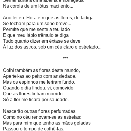
Semelhante a uma abelha embriagada
Na corola de um lótus macilento...
Anoiteceu. Hora em que as flores, de fadiga
Se fecham para um sono breve...
Permite que me sente a teu lado
E que meu lábio trêmulo te diga
Tudo quanto dizer em êxtase se deve
À luz dos astros, sob um céu claro e estrelado...
***
Colhi também as flores deste mundo,
Apertei-as ao peito com ansiedade,
Mas os espinhos me feriram fundo.
Quando o dia findou, vi, comovido,
Que as flores tinham morrido...
Só a flor me ficara por saudade.
Nascerão outras flores perfumadas
Como no céu renovam-se as estrelas:
Mas para mim que tenho as mãos geladas
Passou o tempo de colhê-las.