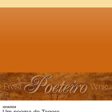
10/16/2018
Um poema de Tagore