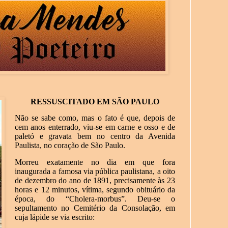
RESSUSCITADO EM SÃO PAULO
Não se sabe como, mas o fato é que, depois de
cem anos enterrado, viu-se em carne e osso e de
paletó e gravata bem no centro da Avenida
Paulista, no coração de São Paulo.
Morreu exatamente no dia em que fora
inaugurada a famosa via pública paulistana, a oito
de dezembro do ano de 1891, precisamente às 23
horas e 12 minutos, vítima, segundo obituário da
época, do “Cholera-morbus”. Deu-se o
sepultamento no Cemitério da Consolação, em
cuja lápide se via escrito: