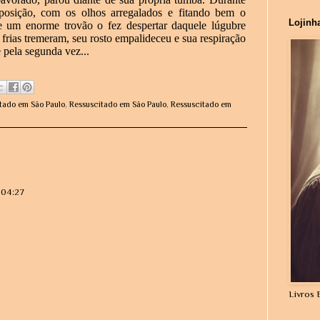
posição, com os olhos arregalados e fitando bem o
Lojinh
e um enorme trovão o fez despertar daquele lúgubre
 frias tremeram, seu rosto empalideceu e sua respiração
 pela segunda vez...
tado em São Paulo
,
Ressuscitado em São Paulo
,
Ressuscitado em
 04:27
Livros 