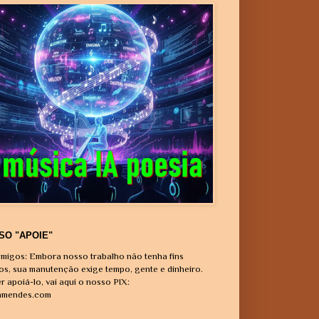
SO "APOIE"
migos: Embora nosso trabalho não tenha fins
vos, sua manutenção exige tempo, gente e dinheiro.
r apoiá-lo, vai aqui o nosso PIX:
amendes.com