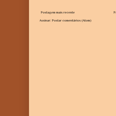
Postagem mais recente
P
Assinar:
Postar comentários (Atom)