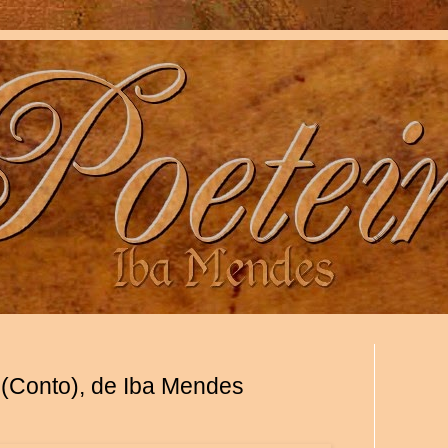
(Conto), de Iba Mendes