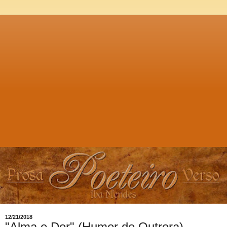
12/21/2018
"Alma e Dor" (Humor de Outrora)