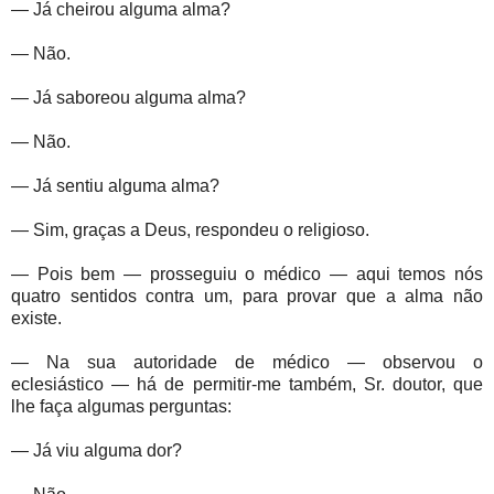
— Já cheirou alguma alma?
— Não.
— Já saboreou alguma alma?
— Não.
— Já sentiu alguma alma?
— Sim, graças a Deus, respondeu o religioso.
— Pois bem — prosseguiu o médico — aqui temos nós
quatro sentidos contra um, para provar que a alma não
existe.
— Na sua autoridade de médico
—
observou o
eclesiástico
—
há de permitir-me também, Sr. doutor, que
lhe faça algumas perguntas:
— Já viu alguma dor?