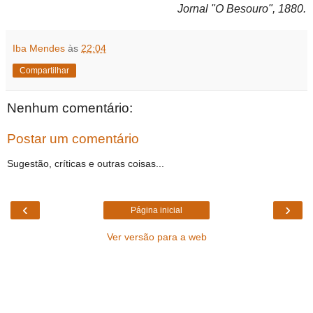
Jornal "O Besouro", 1880.
Iba Mendes
às
22:04
Compartilhar
Nenhum comentário:
Postar um comentário
Sugestão, críticas e outras coisas...
‹
›
Página inicial
Ver versão para a web