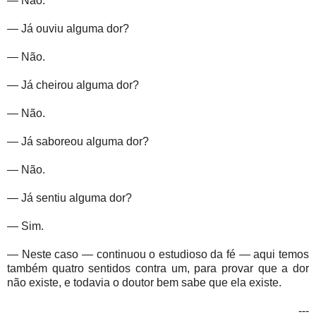
— Não.
— Já ouviu alguma dor?
— Não.
— Já cheirou alguma dor?
— Não.
— Já saboreou alguma dor?
— Não.
— Já sentiu alguma dor?
— Sim.
— Neste caso — continuou o estudioso da fé — aqui temos
também quatro sentidos contra um, para provar que a dor
não existe, e todavia o doutor bem sabe que ela existe.
---