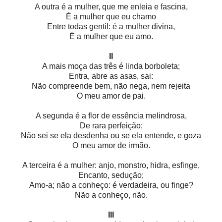
A outra é a mulher, que me enleia e fascina,
É a mulher que eu chamo
Entre todas gentil: é a mulher divina,
É a mulher que eu amo.
II
A mais moça das três é linda borboleta;
Entra, abre as asas, sai:
Não compreende bem, não nega, nem rejeita
O meu amor de pai.
A segunda é a flor de essência melindrosa,
De rara perfeição;
Não sei se ela desdenha ou se ela entende, e goza
O meu amor de irmão.
A terceira é a mulher: anjo, monstro, hidra, esfinge,
Encanto, sedução;
Amo-a; não a conheço: é verdadeira, ou finge?
Não a conheço, não.
III