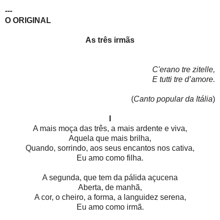
---
O ORIGINAL
As três irmãs
C'erano tre zitelle,
E tutti tre d’amore.
(
Canto popular da Itália
)
I
A mais moça das três, a mais ardente e viva,
Aquela que mais brilha,
Quando, sorrindo, aos seus encantos nos cativa,
Eu amo como filha.
A segunda, que tem da pálida açucena
Aberta, de manhã,
A cor, o cheiro, a forma, a languidez serena,
Eu amo como irmã.