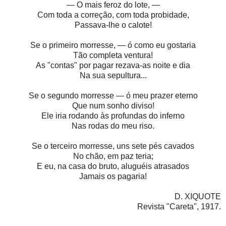
— O mais feroz do lote, —
Com toda a correção, com toda probidade,
Passava-lhe o calote!
Se o primeiro morresse, — ó como eu gostaria
Tão completa ventura!
As "contas" por pagar rezava-as noite e dia
Na sua sepultura...
Se o segundo morresse — ó meu prazer eterno
Que num sonho diviso!
Ele iria rodando às profundas do inferno
Nas rodas do meu riso.
Se o terceiro morresse, uns sete pés cavados
No chão, em paz teria;
E eu, na casa do bruto, aluguéis atrasados
Jamais os pagaria!
D. XIQUOTE
Revista "Careta", 1917.