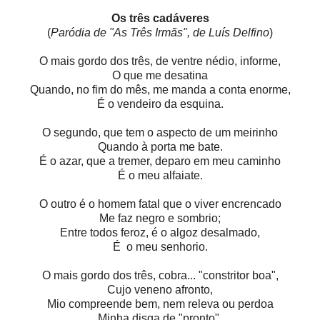
Os três cadáveres
(
Paródia de "As Três Irmãs", de Luís Delfino
)
O mais gordo dos três, de ventre nédio, informe,
O que me desatina
Quando, no fim do mês, me manda a conta enorme,
É o vendeiro da esquina.
O segundo, que tem o aspecto de um meirinho
Quando à porta me bate.
É o azar, que a tremer, deparo em meu caminho
É o meu alfaiate.
O outro é o homem fatal que o viver encrencado
Me faz negro e sombrio;
Entre todos feroz, é o algoz desalmado,
É
o meu senhorio.
O mais gordo dos três, cobra... "constritor boa",
Cujo veneno afronto,
Mio compreende bem, nem releva ou perdoa
Minha disga de "pronto".