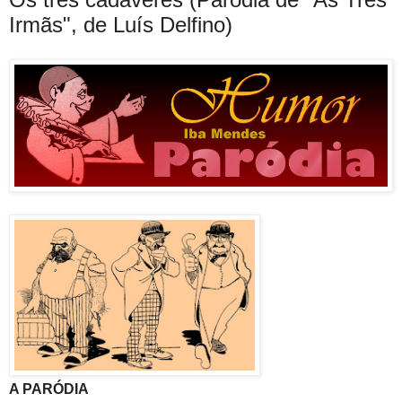
Irmãs", de Luís Delfino)
A PARÓDIA