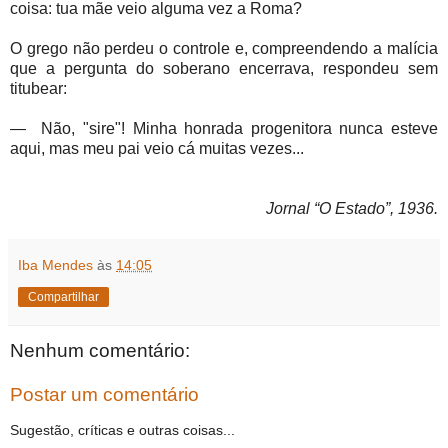
coisa: tua mãe veio alguma vez a Roma?
O grego não perdeu o controle e, compreendendo a malícia
que a pergunta do soberano encerrava, respondeu sem
titubear:
—
Não, "sire"! Minha honrada progenitora nunca esteve
aqui, mas meu pai veio cá muitas vezes...
Jornal “O Estado”, 1936.
Iba Mendes
às
14:05
Compartilhar
Nenhum comentário:
Postar um comentário
Sugestão, críticas e outras coisas...