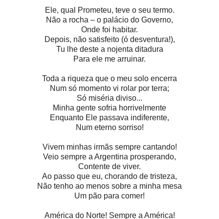
Ele, qual Prometeu, teve o seu termo.
Não a rocha – o palácio do Governo,
Onde foi habitar.
Depois, não satisfeito (ó desventura!),
Tu lhe deste a nojenta ditadura
Para ele me arruinar.
Toda a riqueza que o meu solo encerra
Num só momento vi rolar por terra;
Só miséria diviso...
Minha gente sofria horrivelmente
Enquanto Ele passava indiferente,
Num eterno sorriso!
Vivem minhas irmãs sempre cantando!
Veio sempre a Argentina prosperando,
Contente de viver.
Ao passo que eu, chorando de tristeza,
Não tenho ao menos sobre a minha mesa
Um pão para comer!
América do Norte! Sempre a América!