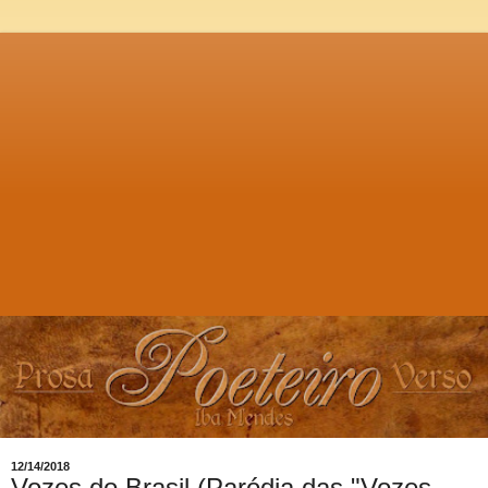
12/14/2018
Vozes do Brasil (Paródia das "Vozes