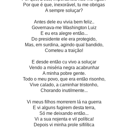
Por que é que, inexorável, tu me obrigas
A sempre soluçar?
Antes dele eu vivia bem feliz..
Governava-me Washington Luiz
E eu era alegre então...
Do presidente ele era protegido,
Mas, em surdina, agindo qual bandido,
Cometeu a traição!
E desde então cu vivo a soluçar
Vendo a miséria negra acabrunhar
A minha pobre gente.
Todo o meu povo, que era então risonho,
Vive calado, a caminhar tristonho,
Chorando inutilmente...
Vi meus filhos morrerem lá na guerra
E vi alguns fugirem desta terra,
Só me deixando então...
Vi a sua nojenta e vil política!
Depois vi minha prole sifilítica