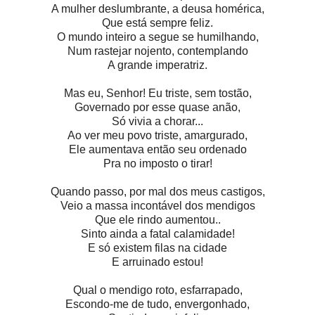
A mulher deslumbrante, a deusa homérica,
Que está sempre feliz.
O mundo inteiro a segue se humilhando,
Num rastejar nojento, contemplando
A grande imperatriz.
Mas eu, Senhor! Eu triste, sem tostão,
Governado por esse quase anão,
Só vivia a chorar...
Ao ver meu povo triste, amargurado,
Ele aumentava então seu ordenado
Pra no imposto o tirar!
Quando passo, por mal dos meus castigos,
Veio a massa incontável dos mendigos
Que ele rindo aumentou..
Sinto ainda a fatal calamidade!
E só existem filas na cidade
E arruinado estou!
Qual o mendigo roto, esfarrapado,
Escondo-me de tudo, envergonhado,