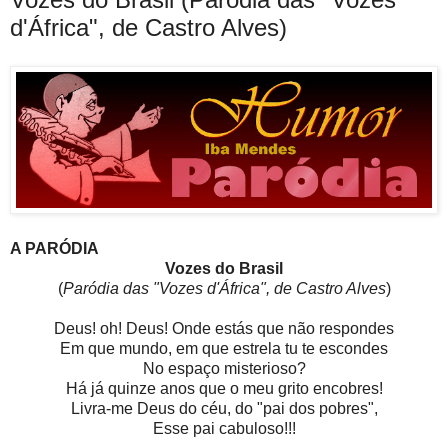
d'África", de Castro Alves)
A PARÓDIA
Vozes do Brasil
(
Paródia das "Vozes d'África", de Castro Alves
)
Deus! oh! Deus! Onde estás que não respondes
Em que mundo, em que estrela tu te escondes
No espaço misterioso?
Há já quinze anos que o meu grito encobres!
Livra-me Deus do céu, do "pai dos pobres",
Esse pai cabuloso!!!