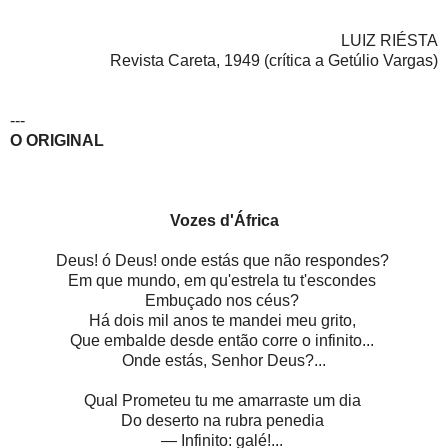
LUIZ RIÉSTA
Revista Careta, 1949 (crítica a Getúlio Vargas)
---
O ORIGINAL
Vozes d'África
Deus! ó Deus! onde estás que não respondes?
Em que mundo, em qu'estrela tu t'escondes
Embuçado nos céus?
Há dois mil anos te mandei meu grito,
Que embalde desde então corre o infinito...
Onde estás, Senhor Deus?...
Qual Prometeu tu me amarraste um dia
Do deserto na rubra penedia
— Infinito: galé!...