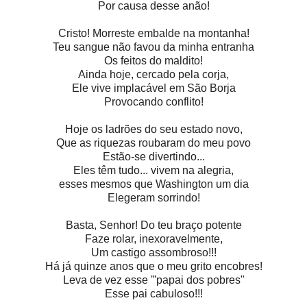
Por causa desse anão!
Cristo! Morreste embalde na montanha!
Teu sangue não favou da minha entranha
Os feitos do maldito!
Ainda hoje, cercado pela corja,
Ele vive implacável em São Borja
Provocando conflito!
Hoje os ladrões do seu estado novo,
Que as riquezas roubaram do meu povo
Estão-se divertindo...
Eles têm tudo... vivem na alegria,
esses mesmos que Washington um dia
Elegeram sorrindo!
Basta, Senhor! Do teu braço potente
Faze rolar, inexoravelmente,
Um castigo assombroso!!!
Há já quinze anos que o meu grito encobres!
Leva de vez esse '”papai dos pobres"
Esse pai cabuloso!!!