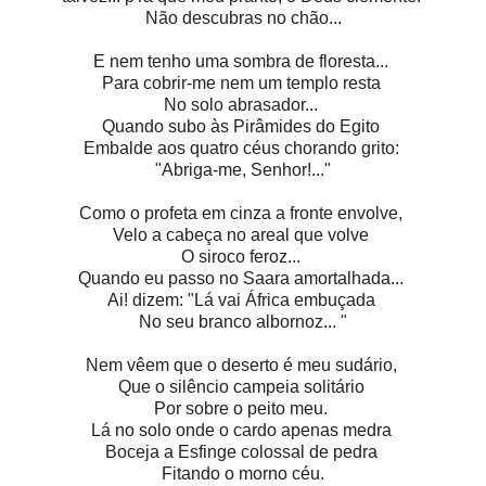
Não descubras no chão...
E nem tenho uma sombra de floresta...
Para cobrir-me nem um templo resta
No solo abrasador...
Quando subo às Pirâmides do Egito
Embalde aos quatro céus chorando grito:
"Abriga-me, Senhor!..."
Como o profeta em cinza a fronte envolve,
Velo a cabeça no areal que volve
O siroco feroz...
Quando eu passo no Saara amortalhada...
Ai! dizem: "Lá vai África embuçada
No seu branco albornoz... "
Nem vêem que o deserto é meu sudário,
Que o silêncio campeia solitário
Por sobre o peito meu.
Lá no solo onde o cardo apenas medra
Boceja a Esfinge colossal de pedra
Fitando o morno céu.