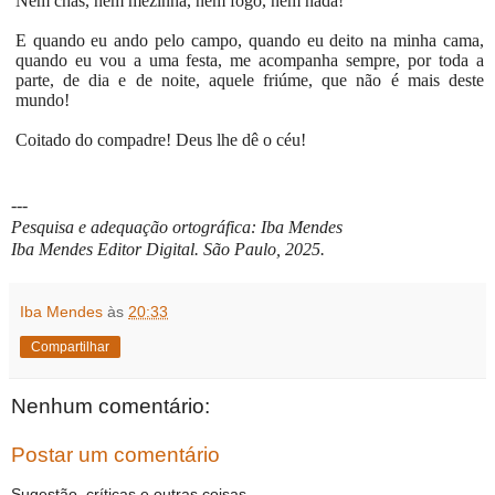
Nem chás, nem mezinha, nem fogo, nem nada!
E quando eu ando pelo campo, quando eu deito na minha cama,
quando eu vou a uma festa, me acompanha sempre, por toda a
parte, de dia e de noite, aquele friúme, que não é mais deste
mundo!
Coitado do compadre! Deus lhe dê o céu!
---
Pesquisa e adequação ortográfica: Iba Mendes
Iba Mendes Editor Digital. São Paulo, 2025.
Iba Mendes
às
20:33
Compartilhar
Nenhum comentário:
Postar um comentário
Sugestão, críticas e outras coisas...