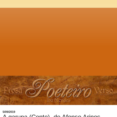
5/09/2019
A garupa (Conto), de Afonso Arinos