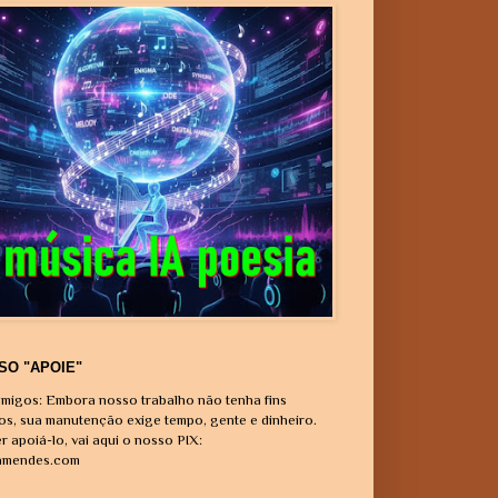
SO "APOIE"
migos: Embora nosso trabalho não tenha fins
vos, sua manutenção exige tempo, gente e dinheiro.
r apoiá-lo, vai aqui o nosso PIX:
amendes.com