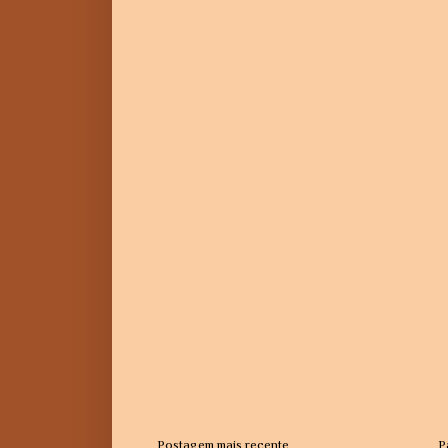
Postagem mais recente
P