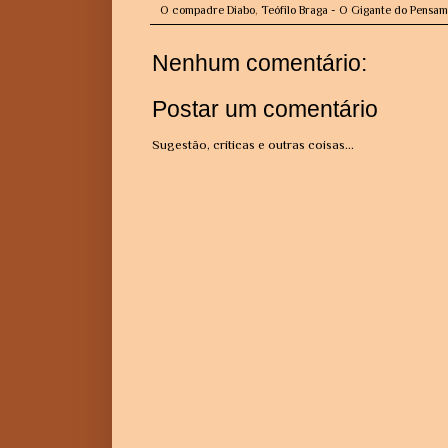
O compadre Diabo
,
Teófilo Braga - O Gigante do Pensa
Nenhum comentário:
Postar um comentário
Sugestão, críticas e outras coisas...