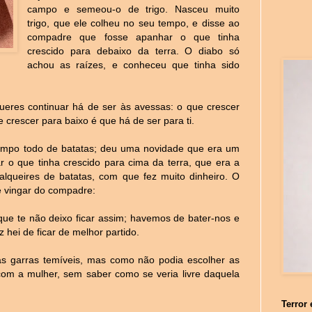
campo e semeou-o de trigo. Nasceu muito
trigo, que ele colheu no seu tempo, e disse ao
compadre que fosse apanhar o que tinha
crescido para debaixo da terra. O diabo só
achou as raízes, e conheceu que tinha sido
eres continuar há de ser às avessas: o que crescer
 crescer para baixo é que há de ser para ti.
ampo todo de batatas; deu uma novidade que era um
 o que tinha crescido para cima da terra, que era a
 alqueires de batatas, com que fez muito dinheiro. O
e vingar do compadre:
e te não deixo ficar assim; havemos de bater-nos e
hei de ficar de melhor partido.
s garras temíveis, mas como não podia escolher as
 com a mulher, sem saber como se veria livre daquela
Terror 