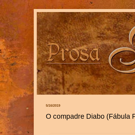
5/16/2019
O compadre Diabo (Fábula Po