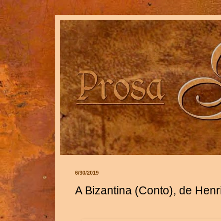
6/30/2019
A Bizantina (Conto), de Hen