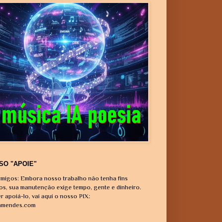
SO "APOIE"
migos: Embora nosso trabalho não tenha fins
vos, sua manutenção exige tempo, gente e dinheiro.
r apoiá-lo, vai aqui o nosso PIX:
amendes.com