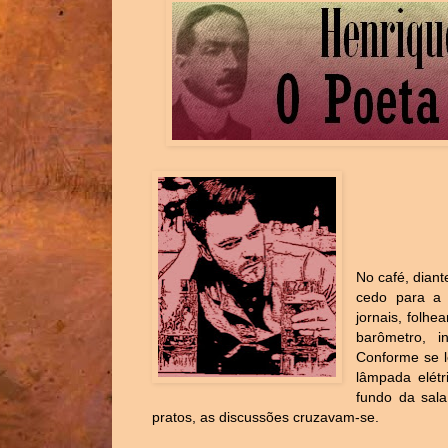
No café, dian
cedo para a 
jornais, folhe
barômetro, i
Conforme se 
lâmpada elétr
fundo da sala
pratos, as discussões cruzavam-se.