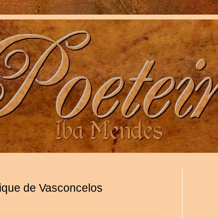
rique de Vasconcelos