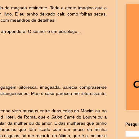
ceio da maçada eminente. Toda a gente imagina que a
 livro. E eu tenho deixado cair, como folhas secas,
 com meandros de detalhes!
arrependerá! O senhor é um psicólogo...
nguagem pitoresca, imageada, parecia comprazer-se
estrangeirismos. Mas o caso pareceu-me interessante.
enho visto museus entre duas ceias no Maxim ou no
d Hotel, de Roma, que o
Salon Carré
do Louvre ou a
falar da mulher ou do amor. E das mulheres que tenho
Pesqui
daquelas que têm ficado com um pouco da minha
s esguios, só me recordo da última, que é a melhor e