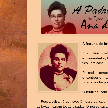
A fortuna do br
Eram dois irmã
empreendedor, f
ficou em casa.
Passados tempos
encontrou o ma
novidades há p
O brutinho, com
— Pouca coisa há de novo. O nosso pai caiu n
as favas ficaram todas pisadas. O nosso caval