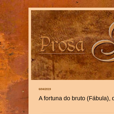
6/04/2019
A fortuna do bruto (Fábula),