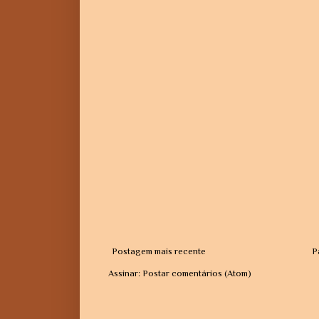
Postagem mais recente
P
Assinar:
Postar comentários (Atom)