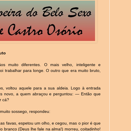
uto
os muito diferentes. O mais velho, inteligente e
oi trabalhar para longe. O outro que era muito bruto,
, voltou aquele para a sua aldeia. Logo à entrada
is novo, a quem abraçou e perguntou: — Então que
or cá?
 muito sossego, respondeu:
as favas, espetou um olho, e cegou, mas o pior é que
o branco (Deus lhe fale na alma!) morreu, coitadinho!