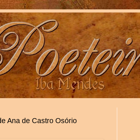
 de Ana de Castro Osório