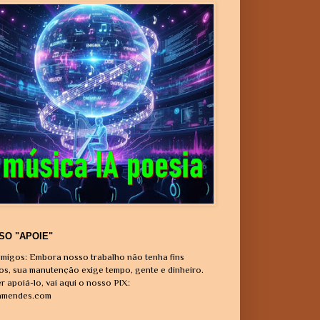
SO "APOIE"
migos: Embora nosso trabalho não tenha fins
vos, sua manutenção exige tempo, gente e dinheiro.
r apoiá-lo, vai aqui o nosso PIX:
amendes.com