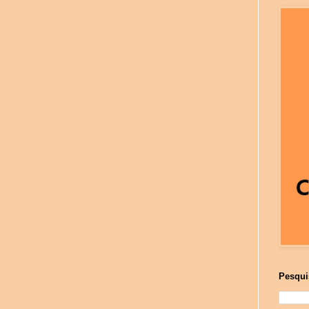
Pesqui