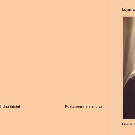
Lojinh
ágina inicial
Postagem mais antiga
Livros 