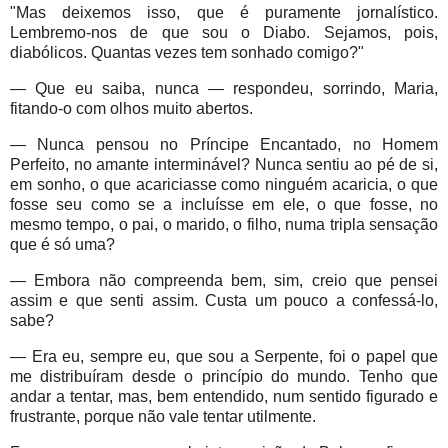
"Mas deixemos isso, que é puramente jornalístico.
Lembremo-nos de que sou o Diabo. Sejamos, pois,
diabólicos. Quantas vezes tem sonhado comigo?"
— Que eu saiba, nunca — respondeu, sorrindo, Maria,
fitando-o com olhos muito abertos.
— Nunca pensou no Príncipe Encantado, no Homem
Perfeito, no amante interminável? Nunca sentiu ao pé de si,
em sonho, o que acariciasse como ninguém acaricia, o que
fosse seu como se a incluísse em ele, o que fosse, no
mesmo tempo, o pai, o marido, o filho, numa tripla sensação
que é só uma?
— Embora não compreenda bem, sim, creio que pensei
assim e que senti assim. Custa um pouco a confessá-lo,
sabe?
— Era eu, sempre eu, que sou a Serpente, foi o papel que
me distribuíram desde o princípio do mundo. Tenho que
andar a tentar, mas, bem entendido, num sentido figurado e
frustrante, porque não vale tentar utilmente.