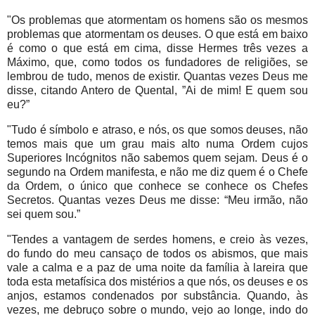
"Os problemas que atormentam os homens são os mesmos
problemas que atormentam os deuses. O que está em baixo
é como o que está em cima, disse Hermes três vezes a
Máximo, que, como todos os fundadores de religiões, se
lembrou de tudo, menos de existir. Quantas vezes Deus me
disse, citando Antero de Quental, ”Ai de mim! E quem sou
eu?”
"Tudo é símbolo e atraso, e nós, os que somos deuses, não
temos mais que um grau mais alto numa Ordem cujos
Superiores Incógnitos não sabemos quem sejam. Deus é o
segundo na Ordem manifesta, e não me diz quem é o Chefe
da Ordem, o único que conhece se conhece os Chefes
Secretos. Quantas vezes Deus me disse: “Meu irmão, não
sei quem sou.”
"Tendes a vantagem de serdes homens, e creio às vezes,
do fundo do meu cansaço de todos os abismos, que mais
vale a calma e a paz de uma noite da família à lareira que
toda esta metafísica dos mistérios a que nós, os deuses e os
anjos, estamos condenados por substância. Quando, às
vezes, me debruço sobre o mundo, vejo ao longe, indo do