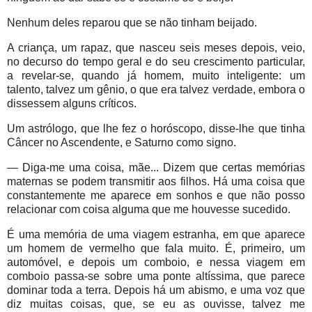
Nenhum deles reparou que se não tinham beijado.
A criança, um rapaz, que nasceu seis meses depois, veio,
no decurso do tempo geral e do seu crescimento particular,
a revelar-se, quando já homem, muito inteligente: um
talento, talvez um gênio, o que era talvez verdade, embora o
dissessem alguns críticos.
Um astrólogo, que lhe fez o horóscopo, disse-lhe que tinha
Câncer no Ascendente, e Saturno como signo.
— Diga-me uma coisa, mãe... Dizem que certas memórias
maternas se podem transmitir aos filhos. Há uma coisa que
constantemente me aparece em sonhos e que não posso
relacionar com coisa alguma que me houvesse sucedido.
É uma memória de uma viagem estranha, em que aparece
um homem de vermelho que fala muito. É, primeiro, um
automóvel, e depois um comboio, e nessa viagem em
comboio passa-se sobre uma ponte altíssima, que parece
dominar toda a terra. Depois há um abismo, e uma voz que
diz muitas coisas, que, se eu as ouvisse, talvez me