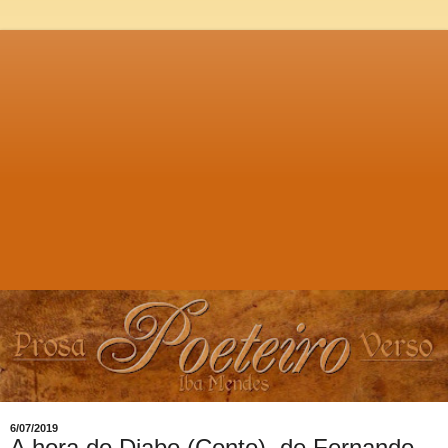
6/07/2019
A hora do Diabo (Conto), de Fernando