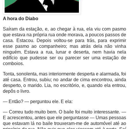
A hora do Diabo
Saíram da estação, e, ao chegar à rua, ela viu com pasmo
que estava na própria rua onde morava, a poucos passos de
casa. Estacou. Depois voltou-se para trás, para exprimir
esse pasmo ao companheiro; mas atrás dela não vinha
ninguém. Estava a rua, lunar e deserta, nem havia nela
edifício que pudesse ser ou parecer ser uma estação de
comboios.
Tonta, sonolenta, mas interiormente desperta e alarmada, foi
até casa. Entrou, subiu; no andar de cima encontrou, ainda
desperto, o marido. Lia, no escritório, e, quando ela entrou,
depôs o livro.
— Então? — perguntou ele. E ela:
— Correu tudo muito bem. O baile foi muito interessante. —
E acrescentou, antes que ele perguntasse — Umas pessoas
que estavam lá no baile trouxeram-me de automóvel até ao