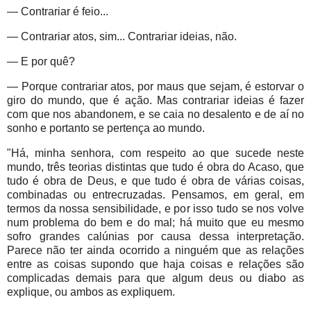
— Contrariar é feio...
— Contrariar atos, sim... Contrariar ideias, não.
— E por quê?
— Porque contrariar atos, por maus que sejam, é estorvar o
giro do mundo, que é ação. Mas contrariar ideias é fazer
com que nos abandonem, e se caia no desalento e de aí no
sonho e portanto se pertença ao mundo.
"Há, minha senhora, com respeito ao que sucede neste
mundo, três teorias distintas que tudo é obra do Acaso, que
tudo é obra de Deus, e que tudo é obra de várias coisas,
combinadas ou entrecruzadas. Pensamos, em geral, em
termos da nossa sensibilidade, e por isso tudo se nos volve
num problema do bem e do mal; há muito que eu mesmo
sofro grandes calúnias por causa dessa interpretação.
Parece não ter ainda ocorrido a ninguém que as relações
entre as coisas supondo que haja coisas e relações são
complicadas demais para que algum deus ou diabo as
explique, ou ambos as expliquem.