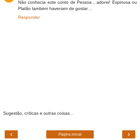
Não conhecia este conto de Pessoa....adorei! Espinosa ou
Platão também haveriam de gostar....
Responder
Sugestão, críticas e outras coisas...
‹
›
Página inicial