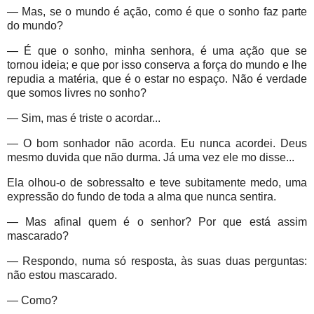
— Mas, se o mundo é ação, como é que o sonho faz parte
do mundo?
— É que o sonho, minha senhora, é uma ação que se
tornou ideia; e que por isso conserva a força do mundo e lhe
repudia a matéria, que é o estar no espaço. Não é verdade
que somos livres no sonho?
— Sim, mas é triste o acordar...
— O bom sonhador não acorda. Eu nunca acordei. Deus
mesmo duvida que não durma. Já uma vez ele mo disse...
Ela olhou-o de sobressalto e teve subitamente medo, uma
expressão do fundo de toda a alma que nunca sentira.
— Mas afinal quem é o senhor? Por que está assim
mascarado?
— Respondo, numa só resposta, às suas duas perguntas:
não estou mascarado.
— Como?