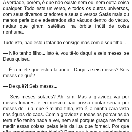
A verdade, porém, é que não existo nem eu, nem outra coisa
qualquer. Todo este universo, e todos os outros universos,
com seus diversos criadores e seus diversos Satãs mais ou
menos perfeitos e adestrados são vácuos dentro do vácuo,
nadas que giram, satélites, na órbita inútil de coisa
nenhuma.
Tudo isto, não estou falando consigo mas com o seu filho...
— Não tenho filho... Isto é, vou tê-lo daqui a seis meses, se
Deus quiser...
— É com ele que estou falando... Daqui a seis meses? Seis
meses de quê?
— De quê?! Seis meses...
— Seis meses solares? Ah, sim. Mas a gravidez vai por
meses lunares, e eu mesmo não posso contar senão por
meses de Lua, que é minha filha, isto é, a minha cara vista
nas águas do caos. Com a gravidez e todas as porcarias da
terra não tenho nada a ver, nem sei porque graça me foram
medir essas coisas pelas leis da lua que forneci. Por que