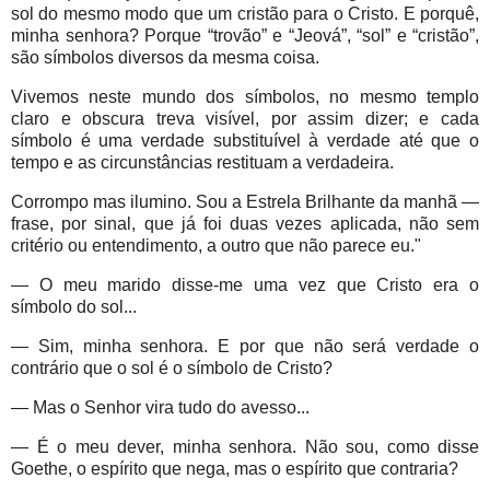
sol do mesmo modo que um cristão para o Cristo. E porquê,
minha senhora? Porque “trovão” e “Jeová”, “sol” e “cristão”,
são símbolos diversos da mesma coisa.
Vivemos neste mundo dos símbolos, no mesmo templo
claro e obscura treva visível, por assim dizer; e cada
símbolo é uma verdade substituível à verdade até que o
tempo e as circunstâncias restituam a verdadeira.
Corrompo mas ilumino. Sou a Estrela Brilhante da manhã —
frase, por sinal, que já foi duas vezes aplicada, não sem
critério ou entendimento, a outro que não parece eu."
— O meu marido disse-me uma vez que Cristo era o
símbolo do sol...
— Sim, minha senhora. E por que não será verdade o
contrário que o sol é o símbolo de Cristo?
— Mas o Senhor vira tudo do avesso...
— É o meu dever, minha senhora. Não sou, como disse
Goethe, o espírito que nega, mas o espírito que contraria?