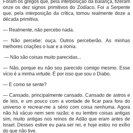
Foram os gregos que, pela interposição da Balança, fizeram
onze os dez signos primitivos do Zodíaco. Foi a Serpente
que, pela interposição da crítica, tornou realmente doze a
década primitiva.
— Realmente, não percebo nada.
— Não percebe: ouça. Outros perceberão. As minhas
melhores criações o luar e a ironia.
— Não são coisas muito parecidas...
— Não, porque eu não sou parecido comigo mesmo. Esse
vício é a minha virtude. É por isso que sou o Diabo.
— E como se sente?
— Cansado, principalmente cansado. Cansado de astros e
de leis, e um pouco com a vontade de ficar para fora do
universo e recrear-me a sério com coisa nenhuma. Agora
não há vácuo nem sem razão; e eu lembro coisas antigas
sim, muito antigas nos reinos de Adão que eram antes de
Israel. Desses estive eu para ser rei, e hoje estou no exílio
do que não tive.