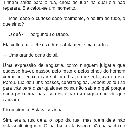
Tinham saído para a rua, cheia de luar, na qual ela não
reparara. Ela calou-se um momento.
— Mas, sabe é curioso sabe realmente, e no fim de tudo, o
que sinto?
— O quê? — perguntou o Diabo.
Ela voltou para ele os olhos subitamente marejados.
— Uma grande pena de si!...
Uma expressão de angústia, como ninguém julgaria que
pudesse haver, passou pelo rosto e pelos olhos do homem
vermelho. Deixou cair súbito o braço que enlaçava o dela.
Parou. Ela deu uns passos, constrangida. Depois voltou-se
para trás para dizer qualquer coisa não sabia o quê porque
nada percebera para se desculpar da mágoa que viu que
causara.
Ficou atônita. Estava sozinha.
Sim, era a rua dela, o topo da rua, mas além dela não
estava ali ninguém. O luar batia, claríssimo, não na saída do