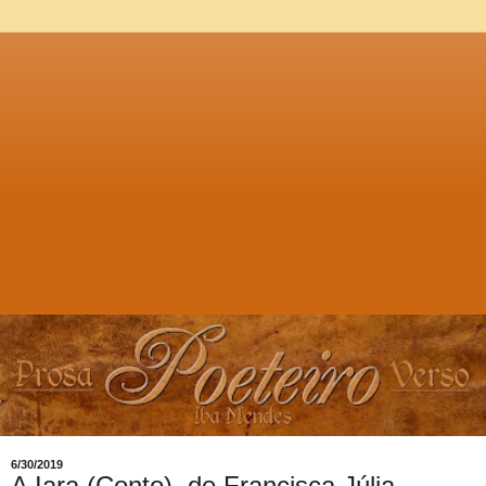
6/30/2019
A Iara (Conto), de Francisca Júlia