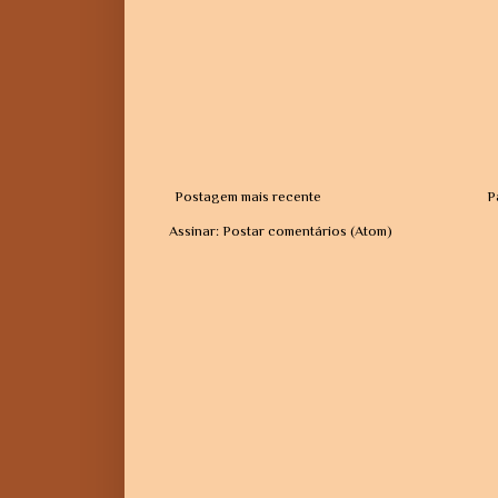
Postagem mais recente
P
Assinar:
Postar comentários (Atom)