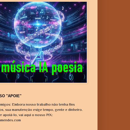
SO "APOIE"
migos: Embora nosso trabalho não tenha fins
vos, sua manutenção exige tempo, gente e dinheiro.
r apoiá-lo, vai aqui o nosso PIX:
amendes.com