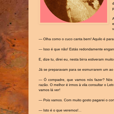
p
v
— Olha como o cuco canta bem! Aquilo é para
— Isso é que não! Estás redondamente engan
E, dize tu, direi eu, nesta birra estiveram mu
Já se preparavam para se esmurrarem um ao o
— Ó compadre, que vamos nós fazer? Nós 
razão. O melhor é irmos à vila consultar o L
vamos lá ver!
— Pois vamos. Com muito gosto pagarei o cons
— Isto é o que veremos!...