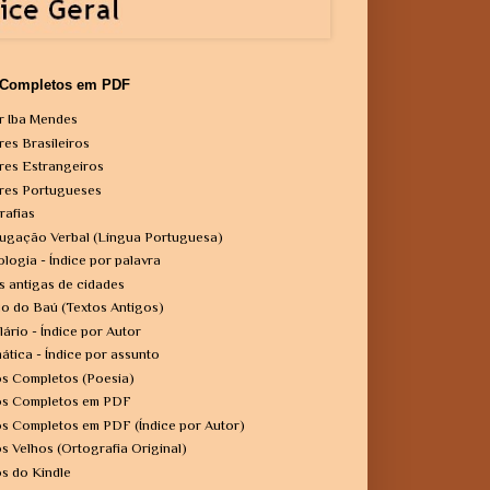
 Completos em PDF
r Iba Mendes
res Brasileiros
res Estrangeiros
res Portugueses
rafias
ugação Verbal (Língua Portuguesa)
ologia - Índice por palavra
s antigas de cidades
o do Baú (Textos Antigos)
lário - Índice por Autor
ática - Índice por assunto
os Completos (Poesia)
os Completos em PDF
os Completos em PDF (Índice por Autor)
os Velhos (Ortografia Original)
os do Kindle