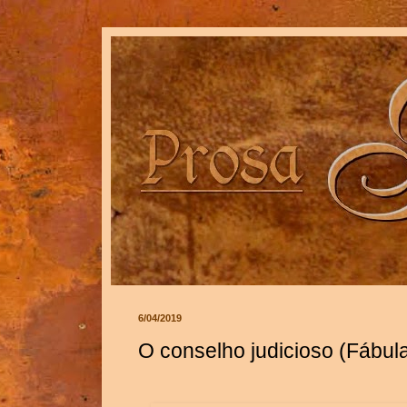
6/04/2019
O conselho judicioso (Fábul