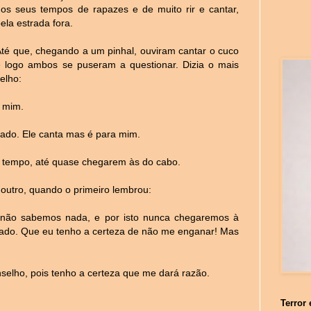
dos seus tempos de rapazes e de muito rir e cantar,
ela estrada fora.
Até que, chegando a um pinhal, ouviram cantar o cuco
e logo ambos se puseram a questionar. Dizia o mais
elho:
 mim.
ado. Ele canta mas é para mim.
ito tempo, até quase chegarem às do cabo.
utro, quando o primeiro lembrou:
não sabemos nada, e por isto nunca chegaremos à
etrado. Que eu tenho a certeza de não me enganar! Mas
elho, pois tenho a certeza que me dará razão.
Terror 