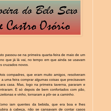
sto passou-se na primeira quarta-feira de maio de um
ano que já lá vai, no tempo em que ainda se usavam
os cruzados novos.
Dois compadres, que eram muito amigos, resolveram
ir a uma feira comprar algumas coisas que precisavam
para casa. Mas, logo na primeira taverna, pararam e
entraram. E só depois de bem confortados com pão,
zeitonas e vinho, tornaram a pôr-se a caminho.
Como iam quentes da bebida, que era boa e lhes
subira à cabeça, não se cansavam de contar casos