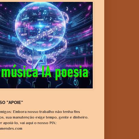
SO "APOIE"
migos: Embora nosso trabalho não tenha fins
vos, sua manutenção exige tempo, gente e dinheiro.
r apoiá-lo, vai aqui o nosso PIX:
amendes.com