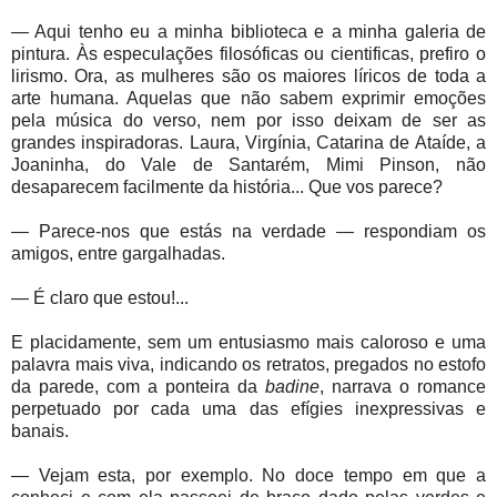
— Aqui tenho eu a minha biblioteca e a minha galeria de
pintura. Às especulações filosóficas ou cientificas, prefiro o
lirismo. Ora, as mulheres são os maiores líricos de toda a
arte humana. Aquelas que não sabem exprimir emoções
pela música do verso, nem por isso deixam de ser as
grandes inspiradoras. Laura, Virgínia, Catarina de Ataíde, a
Joaninha, do Vale de Santarém, Mimi Pinson, não
desaparecem facilmente da história... Que vos parece?
— Parece-nos que estás na verdade — respondiam os
amigos, entre gargalhadas.
— É claro que estou!...
E placidamente, sem um entusiasmo mais caloroso e uma
palavra mais viva, indicando os retratos, pregados no estofo
da parede, com a ponteira da
badine
, narrava o romance
perpetuado por cada uma das efígies inexpressivas e
banais.
— Vejam esta, por exemplo. No doce tempo em que a