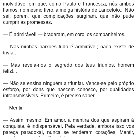
inolvidável em que, como Paulo e Francesca, nós ambos
líamos, no mesmo livro, a meiga história de Lanceloto... Não
sei, porém, que complicações surgiram, que não pude
cumprir as promessas.
— É admirável! — bradaram, em coro, os companheiros.
— Nas minhas paixões tudo é admirável; nada existe de
trivial.
— Mas revela-nos o segredo dos teus triunfos, homem
feliz!...
— Não se ensina ninguém a triunfar. Vence-se pelo próprio
esforço, por dons que nascem conosco, por qualidades
intransmissíveis. Primeiro, é preciso saber...
— Mentir.
— Assim mesmo! Em amor, a mentira dos que aspiram à
conquista, é indispensável. Pela verdade, embora isso vos
pareça paradoxal, nunca se renderam corações. Mentir,