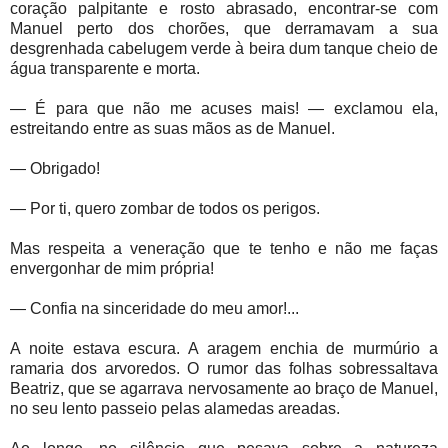
coração palpitante e rosto abrasado, encontrar-se com
Manuel perto dos chorões, que derramavam a sua
desgrenhada cabelugem verde à beira dum tanque cheio de
água transparente e morta.
— É para que não me acuses mais! — exclamou ela,
estreitando entre as suas mãos as de Manuel.
— Obrigado!
— Por ti, quero zombar de todos os perigos.
Mas respeita a veneração que te tenho e não me faças
envergonhar de mim própria!
— Confia na sinceridade do meu amor!...
A noite estava escura. A aragem enchia de murmúrio a
ramaria dos arvoredos. O rumor das folhas sobressaltava
Beatriz, que se agarrava nervosamente ao braço de Manuel,
no seu lento passeio pelas alamedas areadas.