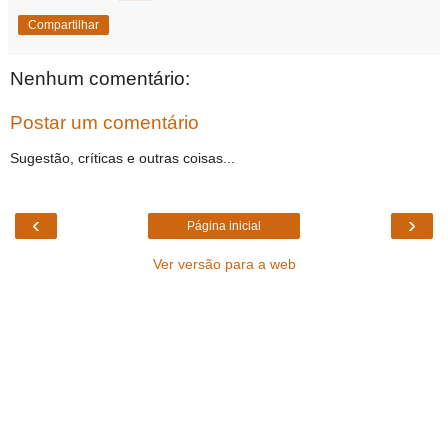
Compartilhar
Nenhum comentário:
Postar um comentário
Sugestão, críticas e outras coisas...
‹
›
Página inicial
Ver versão para a web