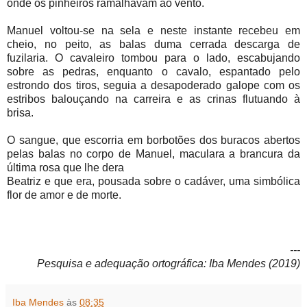
onde os pinheiros ramalhavam ao vento.
Manuel voltou-se na sela e neste instante recebeu em
cheio, no peito, as balas duma cerrada descarga de
fuzilaria. O cavaleiro tombou para o lado, escabujando
sobre as pedras, enquanto o cavalo, espantado pelo
estrondo dos tiros, seguia a desapoderado galope com os
estribos balouçando na carreira e as crinas flutuando à
brisa.
O sangue, que escorria em borbotões dos buracos abertos
pelas balas no corpo de Manuel, maculara a brancura da
última rosa que lhe dera
Beatriz e que era, pousada sobre o cadáver, uma simbólica
flor de amor e de morte.
---
Pesquisa e adequação ortográfica: Iba Mendes (2019)
Iba Mendes
às
08:35