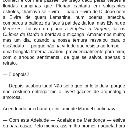
conheci e com ela passeei de braço dado pelas verdes e
floridas campinas que Plorian cantaria em soluçantes
estrofes, chamava-se Elvira — não a Elvira de D. João nem
a Elvira de quem Lamartine, num poema lamecha,
comparou a palidez da face à palidez da lua, mas Elvira de
Menezes. Tocava no piano a
Súplica à Virgem
, lia os
Ciúmes de Bardo
e bordava a miçanga. Amamo-nos muito;
mas um dia, quando a nossa ternura resvalou para o
escândalo — porque não há virtude que resista ao tempo —
uma bengala fraterna acabou, providencialmente para mim,
com o arroubo sentimental, de que se salvou apenas o
retrato.
— E depois?
— Depois, acabou tudo! Não sei o que foi feito dela, porque
não costumo entregar-me a investigações de arqueologia
amorosa.
Acendendo um charuto, cinicamente Manuel continuava:
— Com esta Adelaide — Adelaide de Mendonça — estive
eu para casar. Pelo menos, assim lho prometi naquela hora