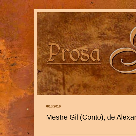
6/13/2019
Mestre Gil (Conto), de Alex