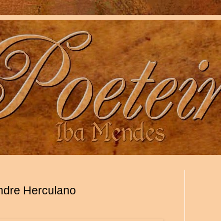
andre Herculano