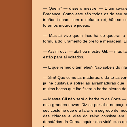
— Quem? — disse o mestre. — É um cavalei
Bragança. Como este são todos os do seu ser
irmãos tinham com o defunto rei, hão-se c
fôramos mouros e judeus.
— Mas aí vive quem lhes há de quebrar a 
fórmula do juramento de preito e menagem. Es
— Assim ouvi — atalhou mestre Gil, — mas ta
estão para aí voltados.
— E que remédio têm eles? Não sabeis do rifã
— Sim! Que come as maduras, e dá-te as ver
já lhe custava a sofrer as arranhaduras que 
muitas bocas que lhe fizera a barba hirsuta do
— Mestre Gil não será o barbeiro da Corte —
nela grandes novas. Diz-se por aí e no paço 
seu costume que era falar em segredo de mod
das cidades e vilas do reino consiste em 
donatários da Coroa inquirir das violências q