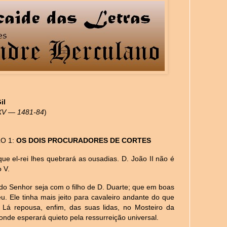
il
XV — 1481-84
)
O 1:
OS DOIS PROCURADORES DE CORTES
ue el-rei lhes quebrará as ousadias. D. João II não é
o V.
do Senhor seja com o filho de D. Duarte; que em boas
u. Ele tinha mais jeito para cavaleiro andante do que
. Lá repousa, enfim, das suas lidas, no Mosteiro da
onde esperará quieto pela ressurreição universal.