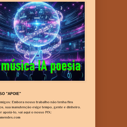
SO "APOIE"
migos: Embora nosso trabalho não tenha fins
vos, sua manutenção exige tempo, gente e dinheiro.
r apoiá-lo, vai aqui o nosso PIX:
amendes.com