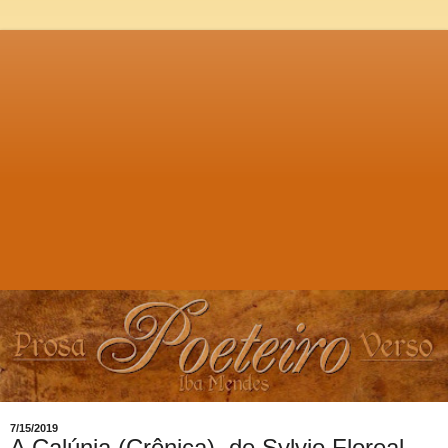
7/15/2019
A Calúnia (Crônica), de Sylvio Floreal